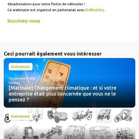
décarbonation pour votre flotte de véhicules !
Ce webinaire est organisé en partenariat avec
ID4Mobility.
Inscrivez-vous
Ceci pourrait également vous intéresser
Evénement
17 septembre 2026
Rennes
[Matinale] Changement climatique : et si votre
entreprise était plus concernée que vous ne le
pensez ?
Evénement