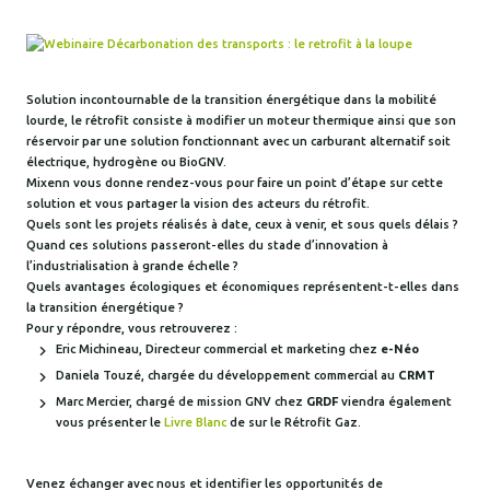
Solution incontournable de la transition énergétique dans la mobilité
lourde, le rétrofit consiste à modifier un moteur thermique ainsi que son
réservoir par une solution fonctionnant avec un carburant alternatif soit
électrique, hydrogène ou BioGNV.
Mixenn vous donne rendez-vous pour faire un point d’étape sur cette
solution et vous partager la vision des acteurs du rétrofit.
Quels sont les projets réalisés à date, ceux à venir, et sous quels délais ?
Quand ces solutions passeront-elles du stade d’innovation à
l’industrialisation à grande échelle ?
Quels avantages écologiques et économiques représentent-t-elles dans
la transition énergétique ?
Pour y répondre, vous retrouverez :
Eric Michineau, Directeur commercial et marketing chez
e-Néo
Daniela Touzé, chargée du développement commercial au
CRMT
Marc Mercier, chargé de mission GNV chez
GRDF
viendra également
vous présenter le
Livre Blanc
de sur le Rétrofit Gaz.
Venez échanger avec nous et identifier les opportunités de