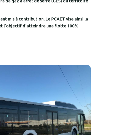
ns de gaz à effet de serre (GES) du territoire
ent mis à contribution. Le PCAET vise ainsi la
et l’objectif d’atteindre une flotte 100%