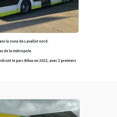
ans la zone de Lavallot nord.
es de la métropole.
ndront le parc Bibus en 2022, avec 2 premiers