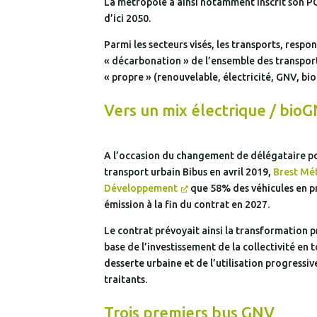
La métropole a ainsi notamment inscrit son PCAE
d’ici 2050.
Parmi les secteurs visés, les transports, resp
« décarbonation » de l’ensemble des transports
« propre » (renouvelable, électricité, GNV, b
Vers un mix électrique / bio
A l’occasion du changement de délégataire po
transport urbain Bibus en avril 2019,
Brest Mé
Développement
que 58% des véhicules en pr
émission à la fin du contrat en 2027.
Le contrat prévoyait ainsi la transformation p
base de l’investissement de la collectivité en t
desserte urbaine et de l’utilisation progressi
traitants.
Trois premiers bus GNV