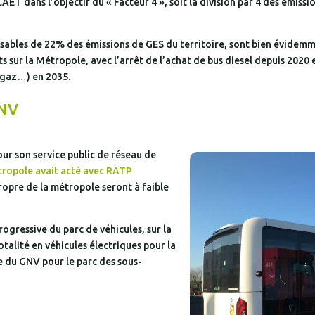
T dans l’objectif du « Facteur 4 », soit la division par 4 des émissio
onsables de 22% des émissions de GES du territoire, sont bien évidemm
 sur la Métropole, avec l’arrêt de l’achat de bus diesel depuis 2020 
iogaz…) en 2035.
GNV
ur son service public de réseau de
tropole avait acté avec RATP
opre de la métropole seront à faible
rogressive du parc de véhicules, sur la
otalité en véhicules électriques pour la
ve du GNV pour le parc des sous-