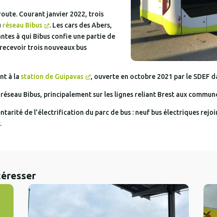
oute. Courant janvier 2022, trois
u
réseau Bibus
. Les cars des Abers,
antes à qui Bibus confie une partie de
 recevoir trois nouveaux bus
nt à la
station de Guipavas
, ouverte en octobre 2021 par le SDEF d
 réseau Bibus, principalement sur les lignes reliant Brest aux commun
rité de l’électrification du parc de bus : neuf bus électriques rejoi
.
téresser