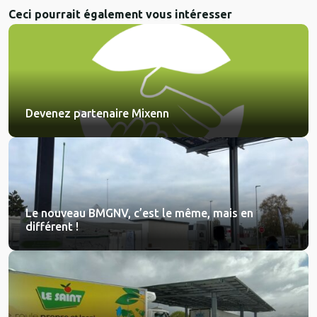
Ceci pourrait également vous intéresser
Devenez partenaire Mixenn
Le nouveau BMGNV, c’est le même, mais en
différent !