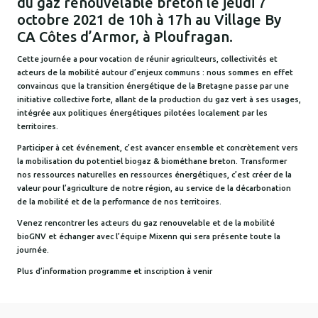
du gaz renouvelable breton le jeudi 7
octobre 2021 de 10h à 17h au Village By
CA Côtes d’Armor, à Ploufragan.
Cette journée a pour vocation de réunir agriculteurs, collectivités et
acteurs de la mobilité autour d’enjeux communs : nous sommes en effet
convaincus que la transition énergétique de la Bretagne passe par une
initiative collective forte, allant de la production du gaz vert à ses usages,
intégrée aux politiques énergétiques pilotées localement par les
territoires.
Participer à cet événement, c’est avancer ensemble et concrètement vers
la mobilisation du potentiel biogaz & biométhane breton. Transformer
nos ressources naturelles en ressources énergétiques, c’est créer de la
valeur pour l’agriculture de notre région, au service de la décarbonation
de la mobilité et de la performance de nos territoires.
Venez rencontrer les acteurs du gaz renouvelable et de la mobilité
bioGNV et échanger avec l’équipe Mixenn qui sera présente toute la
journée.
Plus d’information programme et inscription à venir