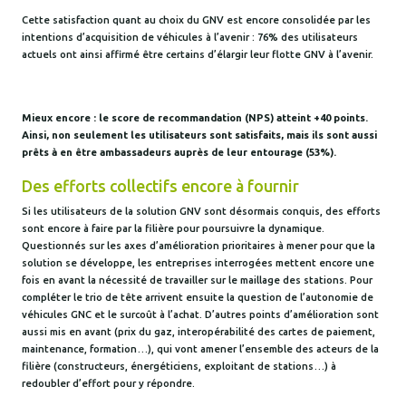
Cette satisfaction quant au choix du GNV est encore consolidée par les
intentions d’acquisition de véhicules à l’avenir : 76% des utilisateurs
actuels ont ainsi affirmé être certains d’élargir leur flotte GNV à l’avenir.
Mieux encore : le score de recommandation (NPS) atteint +40 points.
Ainsi, non seulement les utilisateurs sont satisfaits, mais ils sont aussi
prêts à en être ambassadeurs auprès de leur entourage (53%).
Des efforts collectifs encore à fournir
Si les utilisateurs de la solution GNV sont désormais conquis, des efforts
sont encore à faire par la filière pour poursuivre la dynamique.
Questionnés sur les axes d’amélioration prioritaires à mener pour que la
solution se développe, les entreprises interrogées mettent encore une
fois en avant la nécessité de travailler sur le maillage des stations. Pour
compléter le trio de tête arrivent ensuite la question de l’autonomie de
véhicules GNC et le surcoût à l’achat. D’autres points d’amélioration sont
aussi mis en avant (prix du gaz, interopérabilité des cartes de paiement,
maintenance, formation…), qui vont amener l’ensemble des acteurs de la
filière (constructeurs, énergéticiens, exploitant de stations…) à
redoubler d’effort pour y répondre.