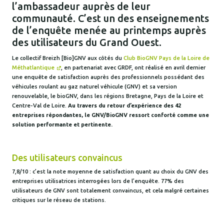
l’ambassadeur auprès de leur
communauté. C’est un des enseignements
de l’enquête menée au printemps auprès
des utilisateurs du Grand Ouest.
Le collectif Breizh [Bio]GNV aux côtés du
Club BioGNV Pays de la Loire de
Méthatlantique
, en partenariat avec GRDF, ont réalisé en avril dernier
une enquête de satisfaction auprès des professionnels possédant des
véhicules roulant au gaz naturel véhicule (GNV) et sa version
renouvelable, le bioGNV, dans les régions Bretagne, Pays de la Loire et
Centre-Val de Loire.
Au travers du retour d’expérience des 42
entreprises répondantes, le GNV/BioGNV ressort conforté comme une
solution performante et pertinente.
Des utilisateurs convaincus
7,8/10 : c’est la note moyenne de satisfaction quant au choix du GNV des
entreprises utilisatrices interrogées lors de l’enquête. 77% des
utilisateurs de GNV sont totalement convaincus, et cela malgré certaines
critiques sur le réseau de stations.