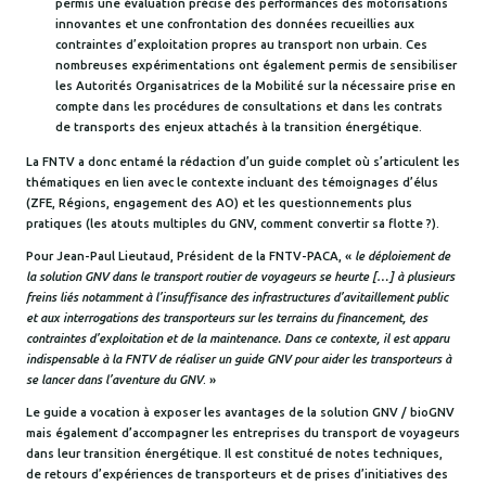
permis une évaluation précise des performances des motorisations
innovantes et une confrontation des données recueillies aux
contraintes d’exploitation propres au transport non urbain. Ces
nombreuses expérimentations ont également permis de sensibiliser
les Autorités Organisatrices de la Mobilité sur la nécessaire prise en
compte dans les procédures de consultations et dans les contrats
de transports des enjeux attachés à la transition énergétique.
La FNTV a donc entamé la rédaction d’un guide complet où s’articulent les
thématiques en lien avec le contexte incluant des témoignages d’élus
(ZFE, Régions, engagement des AO) et les questionnements plus
pratiques (les atouts multiples du GNV, comment convertir sa flotte ?).
Pour Jean-Paul Lieutaud, Président de la FNTV-PACA, «
le déploiement de
la solution GNV dans le transport routier de voyageurs se heurte […] à plusieurs
freins liés notamment à l’insuffisance des infrastructures d’avitaillement public
et aux interrogations des transporteurs sur les terrains du financement, des
contraintes d’exploitation et de la maintenance. Dans ce contexte, il est apparu
indispensable à la FNTV de réaliser un guide GNV pour aider les transporteurs à
se lancer dans l’aventure du GNV
. »
Le guide a vocation à exposer les avantages de la solution GNV / bioGNV
mais également d’accompagner les entreprises du transport de voyageurs
dans leur transition énergétique. Il est constitué de notes techniques,
de retours d’expériences de transporteurs et de prises d’initiatives des