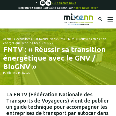
Qui sommes nous
Retrouvez toute l'actualité Mixenn sur
notre newsletter
Accueil
>
Actualités
>
Gaz Naturel Véhicules
>
FNTV : « Réussir sa transition
énergétique avec le GNV / BioGNV »
FNTV : « Réussir sa transition
énergétique avec le GNV /
BioGNV »
Publié le 04/11/2020
La FNTV (Fédération Nationale des
Transports de Voyageurs) vient de publier
un guide technique pour accompagner les
entreprises de transport par autocar dans