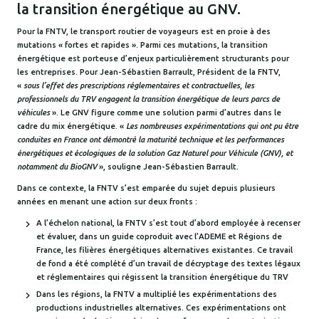
la transition énergétique au GNV.
Pour la FNTV, le transport routier de voyageurs est en proie à des
mutations « fortes et rapides ». Parmi ces mutations, la transition
énergétique est porteuse d’enjeux particulièrement structurants pour
les entreprises. Pour Jean-Sébastien Barrault, Président de la FNTV,
«
sous l’effet des prescriptions réglementaires et contractuelles, les
professionnels du TRV engagent la transition énergétique de leurs parcs de
véhicules
». Le GNV figure comme une solution parmi d’autres dans le
cadre du mix énergétique. «
Les nombreuses expérimentations qui ont pu être
conduites en France ont démontré la maturité technique et les performances
énergétiques et écologiques de la solution Gaz Naturel pour Véhicule (GNV), et
notamment du BioGNV
», souligne Jean-Sébastien Barrault.
Dans ce contexte, la FNTV s’est emparée du sujet depuis plusieurs
années en menant une action sur deux fronts :
A l’échelon national, la FNTV s’est tout d’abord employée à recenser
et évaluer, dans un guide coproduit avec l’ADEME et Régions de
France, les filières énergétiques alternatives existantes. Ce travail
de fond a été complété d’un travail de décryptage des textes légaux
et réglementaires qui régissent la transition énergétique du TRV
Dans les régions, la FNTV a multiplié les expérimentations des
productions industrielles alternatives. Ces expérimentations ont