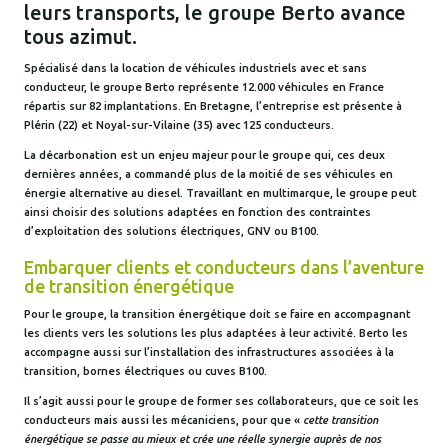
leurs transports, le groupe Berto avance
tous azimut.
Spécialisé dans la location de véhicules industriels avec et sans
conducteur, le groupe Berto représente 12.000 véhicules en France
répartis sur 82 implantations. En Bretagne, l’entreprise est présente à
Plérin (22) et Noyal-sur-Vilaine (35) avec 125 conducteurs.
La décarbonation est un enjeu majeur pour le groupe qui, ces deux
dernières années, a commandé plus de la moitié de ses véhicules en
énergie alternative au diesel. Travaillant en multimarque, le groupe peut
ainsi choisir des solutions adaptées en fonction des contraintes
d’exploitation des solutions électriques, GNV ou B100.
Embarquer clients et conducteurs dans l’aventure
de transition énergétique
Pour le groupe, la transition énergétique doit se faire en accompagnant
les clients vers les solutions les plus adaptées à leur activité. Berto les
accompagne aussi sur l’installation des infrastructures associées à la
transition, bornes électriques ou cuves B100.
Il s’agit aussi pour le groupe de former ses collaborateurs, que ce soit les
conducteurs mais aussi les mécaniciens, pour que «
cette transition
énergétique se passe au mieux et crée une réelle synergie auprès de nos