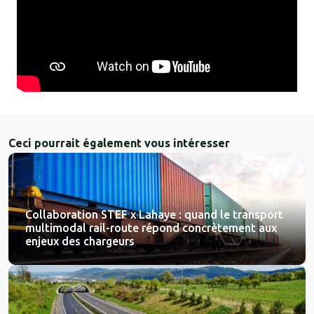
Ceci pourrait également vous intéresser
Collaboration STEF x Lahaye : quand le transport
multimodal rail-route répond concrètement aux
enjeux des chargeurs