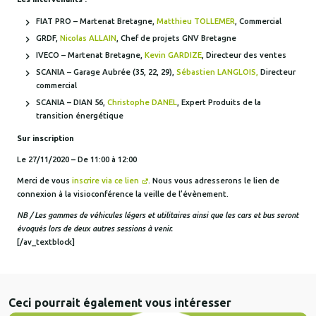
FIAT PRO – Martenat Bretagne,
Matthieu TOLLEMER
, Commercial
GRDF,
Nicolas ALLAIN
, Chef de projets GNV Bretagne
IVECO – Martenat Bretagne,
Kevin GARDIZE
, Directeur des ventes
SCANIA – Garage Aubrée (35, 22, 29),
Sébastien LANGLOIS,
Directeur
commercial
SCANIA – DIAN 56,
Christophe DANEL
, Expert Produits de la
transition énergétique
Sur inscription
Le 27/11/2020 – De 11:00 à 12:00
Merci de vous
inscrire via ce lien
. Nous vous adresserons le lien de
connexion à la visioconférence la veille de l’évènement.
NB / Les gammes de véhicules légers et utilitaires ainsi que les cars et bus seront
évoqués lors de deux autres sessions à venir.
[/av_textblock]
Ceci pourrait également vous intéresser