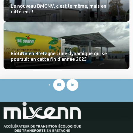
Le nouveau BMGNV, c’est le même, mais en
différent !
BioGNV en Bretagne : une dynamique qui se
poursuit en cette fin d’année 2025