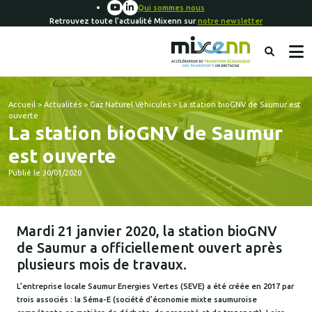
Qui sommes nous
Retrouvez toute l'actualité Mixenn sur
notre newsletter
Accueil
>
Actualités
>
Gaz Naturel Véhicules
>
La station bioGNV de Saumur est
ouverte
La station bioGNV de Saumur
est ouverte
Publié le 30/01/2020
Mardi 21 janvier 2020, la station bioGNV
de Saumur a officiellement ouvert après
plusieurs mois de travaux.
L’entreprise locale Saumur Energies Vertes (SEVE) a été créée en 2017 par
trois associés : la Séma-E (société d’économie mixte saumuroise