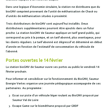
Dans une logique d’économie circulaire, la station ne distribuera que du
bioGNV comprimé provenant de l’unité de méthanisation de Chacé ou
d’unités de méthanisation situées à proximité.
Trois distributeurs de bioGNV sont aujourd’hui installés. Deux
distributeurs supplémentaires pourront être ajoutés dans un futur
proche. La station bioGNV de Saumur applique un tarif grand public, qui
correspond au prix à la pompe, et un tarif abonné, plus avantageux, pour
les clients réguliers. Le tarif abonné est dégressif et déterminé en début
d’année en fonction de l’estimatif de consommation du véhicule de
l’abonné.
Portes ouvertes le 14 février
La station bioGNV de Saumur ouvre ses portes au public le vendredi 14
février prochain.
Pour informer et sensibiliser sur le fonctionnement du BioGNV, Saumur
Energie Vertes organise une journée pédagogique accompagnée de ses
partenaires. Au programme :
Essai sur piste d’un véhicule léger roulant au BioGNV proposé par
Saumur Val de Loire
Escape Game sur le biométhane proposé par GRDF