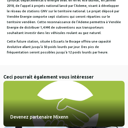
syndicat départemental d’énergie avait en effet été lauréat, en janvier
2018, de l’appel à projets national lancé par l’Ademe, visant à développer
le réseau de stations GNV sur le territoire national. Le projet déposé par
Vendée Energie comporte sept stations qui seront réparties sur le
territoire vendéen. Cette reconnaissance de l’Ademe permettra à Vendée
Energie de distribuer 1,4 M€ de subventions aux transporteurs
souhaitant investir dans les véhicules roulant au gaz naturel.
Cette future station, située à Essarts le Bocage offrira une capacité
évolutive allant jusqu’à 50 poids lourds par jour. Des pics de
fréquentation seront possibles jusqu’à 12 poids lourds par heure.
Ceci pourrait également vous intéresser
Devenez partenaire Mixenn