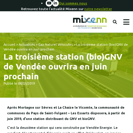
Qui sommes nous
Retrouvez toute l'actualité Mixenn sur
notre newsletter
Accueil
>
Actualités
>
Gaz Naturel Véhicules
>
La troisième station (bio)GNV de
Vendée ouvrira en juin prochain
La troisième station (bio)GNV
de Vendée ouvrira en juin
prochain
Publié le 08/03/2019
Après Mortagne sur Sèvres et La Chaize le Vicomte, la communauté de
communes du Pays de Saint-Fulgent – Les Essarts disposera, à partir de
juin 2019, d’une station distribuant du GNV et bioGNV.
C’est la deuxième station qui sera construite par Vendée Energie. Le