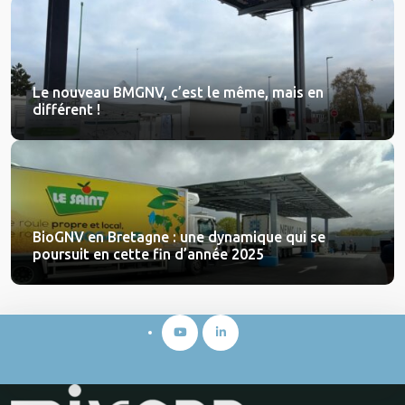
Le nouveau BMGNV, c’est le même, mais en
différent !
BioGNV en Bretagne : une dynamique qui se
poursuit en cette fin d’année 2025