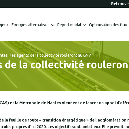
Retrouvez
njeux
Energies alternatives
Report modal
Optimisation des flux
ntes : les agents de la collectivité rouleront au GNV
s de la collectivité roulero
CCAS) et la Métropole de Nantes viennent de lancer un appel d’off
 de la feuille de route « transition énergétique » de l’agglomération
icules propres d’ici 2020. Les objectifs sont ambitieux. Elle prévoi