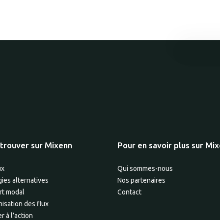
trouver sur Mixenn
Pour en savoir plus sur Mi
ux
Qui sommes-nous
ies alternatives
Nos partenaires
rt modal
Contact
isation des flux
r à l’action