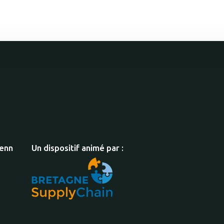
xenn
Un dispositif animé par :