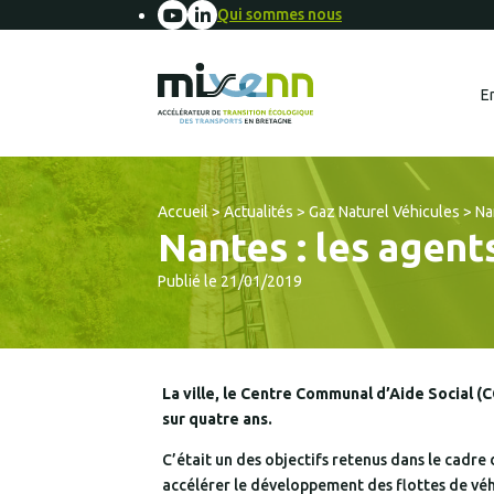
Qui sommes nous
E
Accueil
>
Actualités
>
Gaz Naturel Véhicules
>
Na
Nantes : les agent
Publié le 21/01/2019
La ville, le Centre Communal d’Aide Social (
sur quatre ans.
C’était un des objectifs retenus dans le cadre
accélérer le développement des flottes de véh