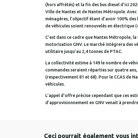
(hors affrétés) et la fin des bus diesel d’ici 2
Ville de Nantes et de Nantes Métropole. Avec u
ménagères, l’objectif étant d’avoir 100% des
de véhicules soient renouvelés en électrique 
C’est dans ce cadre que Nantes Métropole, la v
motorisation GNV. Le marché intégrera des véhi
utilitaire jusqu’au 2,4 tonnes de PTAC.
La collectivité estime à 149 le nombre de véhi
commandes seraient réparties sur quatre ans, 
(respectivement 81 et 68). Pour le CCAS de Nan
véhicules.
L’appel d’offre précise cependant que ces est
d’approvisionnement en GNV venait à prendre
Ceci pourrait également vous in