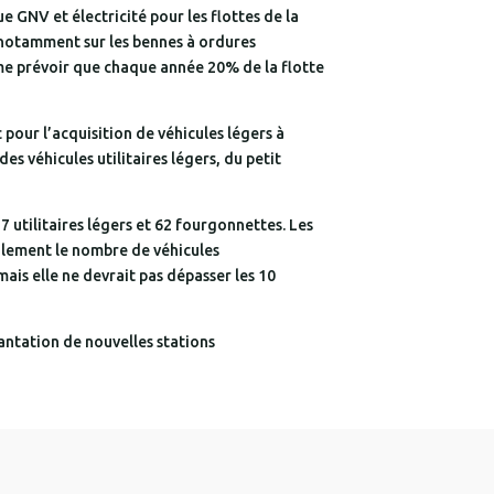
ue GNV et électricité pour les flottes de la
t notamment sur les bennes à ordures
me prévoir que chaque année 20% de la flotte
pour l’acquisition de véhicules légers à
s véhicules utilitaires légers, du petit
 utilitaires légers et 62 fourgonnettes. Les
galement le nombre de véhicules
ais elle ne devrait pas dépasser les 10
antation de nouvelles stations