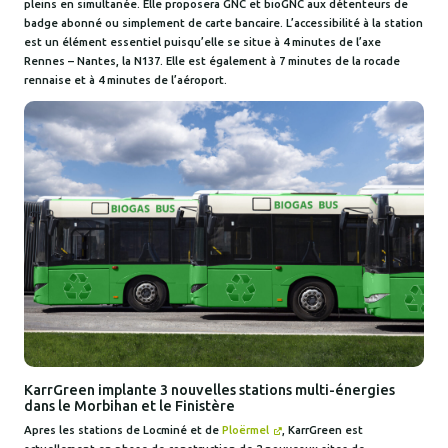
pleins en simultanée. Elle proposera GNC et bioGNC aux détenteurs de
badge abonné ou simplement de carte bancaire. L’accessibilité à la station
est un élément essentiel puisqu’elle se situe à 4 minutes de l’axe
Rennes – Nantes, la N137. Elle est également à 7 minutes de la rocade
rennaise et à 4 minutes de l’aéroport.
KarrGreen implante 3 nouvelles stations multi-énergies
dans le Morbihan et le Finistère
Apres les stations de Locminé et de
Ploërmel
, KarrGreen est