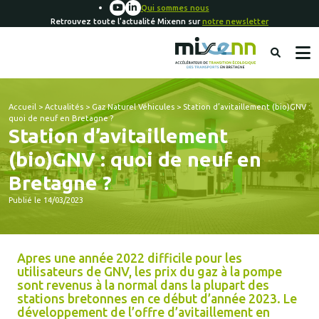
Qui sommes nous
Retrouvez toute l'actualité Mixenn sur
notre newsletter
Accueil
>
Actualités
>
Gaz Naturel Véhicules
>
Station d’avitaillement (bio)GNV :
quoi de neuf en Bretagne ?
Station d’avitaillement
(bio)GNV : quoi de neuf en
Bretagne ?
Publié le 14/03/2023
Apres une année 2022 difficile pour les
utilisateurs de GNV, les prix du gaz à la pompe
sont revenus à la normal dans la plupart des
stations bretonnes en ce début d’année 2023. Le
développement de l’offre d’avitaillement en