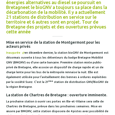
énergies alternatives au diesel se poursuit en
Bretagneet le bioGNV a toujours sa place dans la
décarbonation de la mobilité. Il y a actuellement
21 stations de distribution en service sur le
territoire et 6 autres sont en projet. Tour de
Bretagne des projets et des ouvertures prévues
cette année
Mise en service de la station de Montgermont pour les
acteurs privés
Inaugurée
en décembre dernier, la station bioGNV de Montgermont est
désormais ouverte à tous les détenteurs du badge Bretagne Mobilité
GNV (BMGNV) ou d’une carte bancaire. Première station mixte public-
privé de Bretagne, elle associe un dispositif de charge rapide et un de
charge lente pour les bus de la métropole rennaise la nuit. Elle est
également utilisée pour l’avitaillement des bennes à ordures exploitées
ème
par la société Suez. C’est la 21
station de distribution GNV/BioGNV de
la région Bretagne.
La station de Chartres de Bretagne : ouverture imminente.
La prochaine station à ouvrir ses portes en Ille-et-Vilaine sera celle de
Chartres de Bretagne, prévue dans les prochaines semaines. Mise en
œuvre par BMGNV, cette station disposera de 4 pistes avec possibilité de