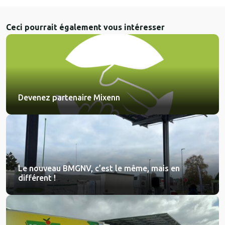
Ceci pourrait également vous intéresser
Devenez partenaire Mixenn
Le nouveau BMGNV, c’est le même, mais en
différent !