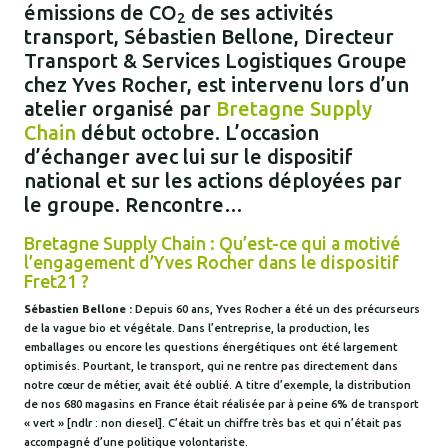
émissions de CO
de ses activités
2
transport, Sébastien Bellone, Directeur
Transport & Services Logistiques Groupe
chez Yves Rocher, est intervenu lors d’un
atelier organisé par
Bretagne Supply
Chain
début octobre. L’occasion
d’échanger avec lui sur le dispositif
national et sur les actions déployées par
le groupe. Rencontre…
Bretagne Supply Chain : Qu’est-ce qui a motivé
l’engagement d’Yves Rocher dans le dispositif
Fret21 ?
Sébastien Bellone :
Depuis 60 ans, Yves Rocher a été un des précurseurs
de la vague bio et végétale. Dans l’entreprise, la production, les
emballages ou encore les questions énergétiques ont été largement
optimisés. Pourtant, le transport, qui ne rentre pas directement dans
notre cœur de métier, avait été oublié. A titre d’exemple, la distribution
de nos 680 magasins en France était réalisée par à peine 6% de transport
« vert » [ndlr : non diesel]. C’était un chiffre très bas et qui n’était pas
accompagné d’une politique volontariste.