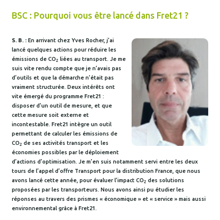
BSC : Pourquoi vous être lancé dans Fret21 ?
S. B. :
En arrivant chez Yves Rocher, j’ai
lancé quelques actions pour réduire les
émissions de CO
liées au transport. Je me
2
suis vite rendu compte que je n’avais pas
d’outils et que la démarche n’était pas
vraiment structurée. Deux intérêts ont
vite émergé du programme Fret21 :
disposer d’un outil de mesure, et que
cette mesure soit externe et
incontestable. Fret21 intègre un outil
permettant de calculer les émissions de
CO
de ses activités transport et les
2
économies possibles par le déploiement
d’actions d’optimisation. Je m’en suis notamment servi entre les deux
tours de l’appel d’offre Transport pour la distribution France, que nous
avons lancé cette année, pour évaluer l’impact CO
des solutions
2
proposées par les transporteurs. Nous avons ainsi pu étudier les
réponses au travers des prismes « économique » et « service » mais aussi
environnemental grâce à Fret21.