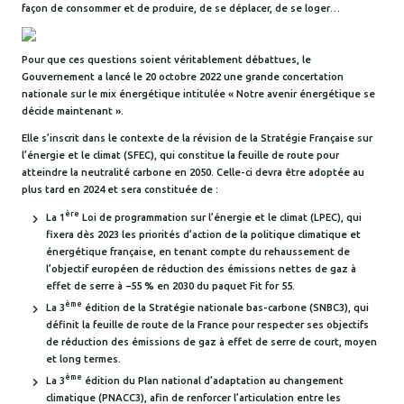
façon de consommer et de produire, de se déplacer, de se loger…
Pour que ces questions soient véritablement débattues, le
Gouvernement a lancé le 20 octobre 2022 une grande concertation
nationale sur le mix énergétique intitulée « Notre avenir énergétique se
décide maintenant ».
Elle s’inscrit dans le contexte de la révision de la Stratégie Française sur
l’énergie et le climat (SFEC), qui constitue la feuille de route pour
atteindre la neutralité carbone en 2050. Celle-ci devra être adoptée au
plus tard en 2024 et sera constituée de :
ère
La 1
Loi de programmation sur l’énergie et le climat (LPEC), qui
fixera dès 2023 les priorités d’action de la politique climatique et
énergétique française, en tenant compte du rehaussement de
l’objectif européen de réduction des émissions nettes de gaz à
effet de serre à −55 % en 2030 du paquet Fit for 55.
ème
La 3
édition de la Stratégie nationale bas-carbone (SNBC3), qui
définit la feuille de route de la France pour respecter ses objectifs
de réduction des émissions de gaz à effet de serre de court, moyen
et long termes.
ème
La 3
édition du Plan national d’adaptation au changement
climatique (PNACC3), afin de renforcer l’articulation entre les