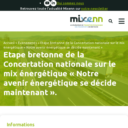
Qui sommes nous
Retrouvez toute l'actualité Mixenn sur
notre newsletter
Accueil
>
Evenements
>
Etape bretonne de la Concertation nationale sur le mix
énergétique « Notre avenir énergétique se décide maintenant ».
Etape bretonne de la
Concertation nationale sur le
mix énergétique « Notre
avenir énergétique se décide
maintenant ».
Informations