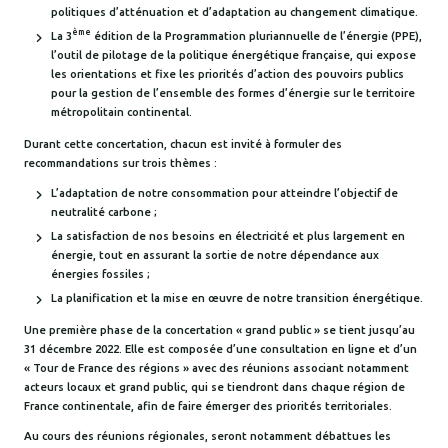
politiques d’atténuation et d’adaptation au changement climatique.
ème
La 3
édition de la Programmation pluriannuelle de l’énergie (PPE),
l’outil de pilotage de la politique énergétique française, qui expose
les orientations et fixe les priorités d’action des pouvoirs publics
pour la gestion de l’ensemble des formes d’énergie sur le territoire
métropolitain continental.
Durant cette concertation, chacun est invité à formuler des
recommandations sur trois thèmes :
L’adaptation de notre consommation pour atteindre l’objectif de
neutralité carbone ;
La satisfaction de nos besoins en électricité et plus largement en
énergie, tout en assurant la sortie de notre dépendance aux
énergies fossiles ;
La planification et la mise en œuvre de notre transition énergétique.
Une première phase de la concertation « grand public » se tient jusqu’au
31 décembre 2022. Elle est composée d’une consultation en ligne et d’un
« Tour de France des régions » avec des réunions associant notamment
acteurs locaux et grand public, qui se tiendront dans chaque région de
France continentale, afin de faire émerger des priorités territoriales.
Au cours des réunions régionales, seront notamment débattues les