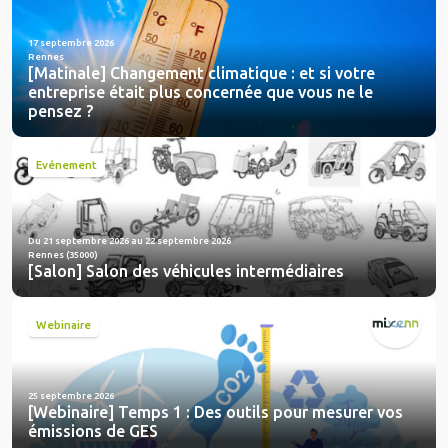
17 septembre 2026
Rennes
[Matinale] Changement climatique : et si votre
entreprise était plus concernée que vous ne le
pensez ?
Evénement
Du 21 septembre 2026 au 22 septembre 2026
Rennes (35000)
[Salon] Salon des véhicules intermédiaires
Webinaire
25 septembre 2026
[Webinaire] Temps 1 : Des outils pour mesurer vos
émissions de GES