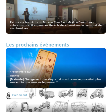
Retour sur les pitchs du Mixenn Tour Saint-Malo – Dinan : six
solutions concrètes pour accélérer la décarbonation du transport de
marchandises
Les prochains événements
17 septembre 2026
Rennes
[Matinale] Changement climatique : et si votre entreprise était plus
concernée que vous ne le pensez ?
Evénement