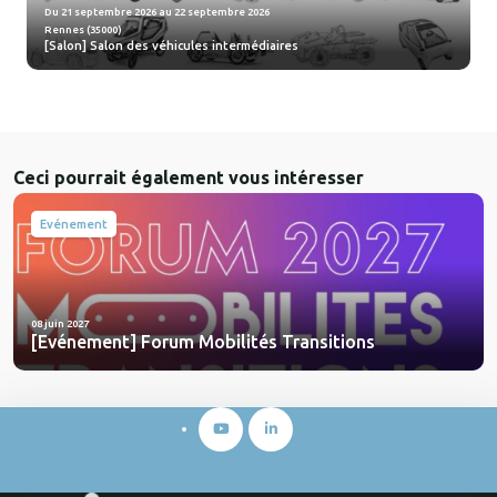
Du 21 septembre 2026 au 22 septembre 2026
Rennes (35000)
[Salon] Salon des véhicules intermédiaires
Ceci pourrait également vous intéresser
Evénement
08 juin 2027
[Evénement] Forum Mobilités Transitions