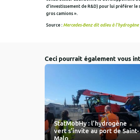
d’investissement de R&D) pour lui préférer le
gros camions ».
Source :
Mercedes-Benz dit adieu à l’hydrogène
Ceci pourrait également vous in
StatMobHy : l’hydrogène
vert s’invite au port de Saint-
Malo