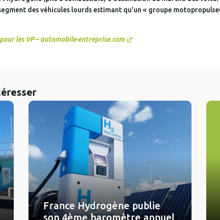
 segment des véhicules lourds estimant qu’un « groupe motopropulseu
 pour les VP – automobile-entreprise.com
téresser
France Hydrogène publie
son 4ème baromètre annuel