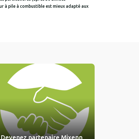
r à pile à combustible est mieux adapté aux
Devenez partenaire Mixenn