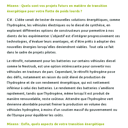
Mixenn : Quels sont vos projets futurs en matière de transition
énergétique pour votre flotte de poids lourds ?
C.V.
: L’idée serait de tester de nouvelles solutions énergétiques, comme
l’hydrogène, les véhicules électriques ou le diesel de synthèse, en
explorant différentes options de constructeurs pour permettre à nos
clients de les expérimenter. L’objectif est d’intégrer progressivement ces
technologies, d’évaluer leurs avantages, et d’être prêts à adopter des
nouvelles énergies lorsqu’elles deviendront viables. Tout cela se fait
dans le cadre de projets pilotes.
Le rétrofit, notamment pour les batteries sur certains véhicules diesel
comme le Neotruck, est une option intéressante pour convertir nos
véhicules en tracteurs de parc. Cependant, le rétrofit hydrogène pose
des défis, notamment en raison du coût élevé de production de
l’hydrogène et de son rendement énergétique, qui est nettement
inférieur à celui des batteries. Le rendement des batteries s’améliore
rapidement, tandis que l’hydrogène, même lorsqu’il est produit de
manière renouvelable, reste coûteux. Attendre que l’hydrogène vert
devienne abordable pourrait freiner la production en volume des
véhicules hydrogène, à moins d’un soutien massif du gouvernement ou
de l’Europe pour équilibrer les coûts.
Mixenn : Enfin, quels aspects de votre transition énergétique