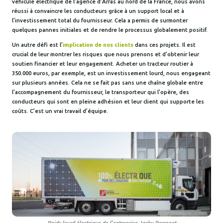
véhicule électrique de l’agence d’Arras au nord de la France, nous avons
réussi à convaincre les conducteurs grâce à un support local et à
l’investissement total du fournisseur. Cela a permis de surmonter
quelques pannes initiales et de rendre le processus globalement positif.
Un autre défi est l’
implication de nos clients
dans ces projets. Il est
crucial de leur montrer les risques que nous prenons et d’obtenir leur
soutien financier et leur engagement. Acheter un tracteur routier à
350.000 euros, par exemple, est un investissement lourd, nous engageant
sur plusieurs années. Cela ne se fait pas sans une chaîne globale entre
l’accompagnement du fournisseur, le transporteur qui l’opère, des
conducteurs qui sont en pleine adhésion et leur client qui supporte les
coûts. C’est un vrai travail d’équipe.
Poids lourd électrique de l’entreprise Jacky Perrenot