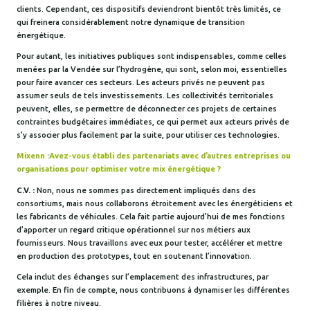
clients. Cependant, ces dispositifs deviendront bientôt très limités, ce
qui freinera considérablement notre dynamique de transition
énergétique.
Pour autant, les initiatives publiques sont indispensables, comme celles
menées par la Vendée sur l’hydrogène, qui sont, selon moi, essentielles
pour faire avancer ces secteurs. Les acteurs privés ne peuvent pas
assumer seuls de tels investissements. Les collectivités territoriales
peuvent, elles, se permettre de déconnecter ces projets de certaines
contraintes budgétaires immédiates, ce qui permet aux acteurs privés de
s’y associer plus facilement par la suite, pour utiliser ces technologies.
Mixenn :Avez-vous établi des partenariats avec d’autres entreprises ou
organisations pour optimiser votre mix énergétique ?
C.V. :
Non, nous ne sommes pas directement impliqués dans des
consortiums, mais nous collaborons étroitement avec les énergéticiens et
les fabricants de véhicules. Cela fait partie aujourd’hui de mes fonctions
d’apporter un regard critique opérationnel sur nos métiers aux
fournisseurs. Nous travaillons avec eux pour tester, accélérer et mettre
en production des prototypes, tout en soutenant l’innovation.
Cela inclut des échanges sur l’emplacement des infrastructures, par
exemple. En fin de compte, nous contribuons à dynamiser les différentes
filières à notre niveau.