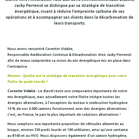
Jacky Perrenot se distingue par sa stratégie de transition
énergétique, visant à réduire l’empreinte carbone de ses
opérations et à accompagner ses clients dans la décarbonation de
leurs transports.
Nous avons rencontré Corentin Vidalie,
Responsable Amélioration Continue & Décarbonation chez Jacky Perrenot
afin de mieux comprendre sa vision du mix énergétique mis en place dans
l’entreprise.
Mixenn : Quelle est la stratégie de transition énergétique pour votre
flotte de poids lourds ?
Corentin Vidalie :
Le diesel reste une composante importante de notre
mix énergétique, mais actuellement notre flotte intègre toutes les
énergies alternatives, à l’exception du moteur à combustion hydrogène.
19 % de nos 6.000 camions fonctionnent avec des énergies alternatives :
c’est, en France, le parc le plus important de solutions alternatives !
Nous comptons une importante proportion de véhicules alimentés au
biogaz, environ 350 poids lourds et 100 utilitaires, ainsi qu’une centaine
au B100 et au HVO. Nous disposons également d’un camion hydrogène,