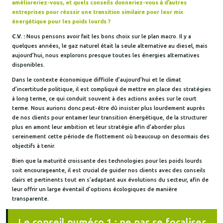
amélioreriez-vous, et quels conseils donneriez-vous à d’autres
entreprises pour réussir une transition similaire pour leur mix
énergétique pour les poids lourds ?
C.V. :
Nous pensons avoir fait les bons choix sur le plan macro. Il y a
quelques années, le gaz naturel était la seule alternative au diesel, mais
aujourd’hui, nous explorons presque toutes les énergies alternatives
disponibles.
Dans le contexte économique difficile d’aujourd’hui et le climat
d’incertitude politique, il est compliqué de mettre en place des stratégies
à long terme, ce qui conduit souvent à des actions axées sur le court
terme. Nous aurions donc peut-être dû insister plus lourdement auprès
de nos clients pour entamer leur transition énergétique, de la structurer
plus en amont leur ambition et leur stratégie afin d’aborder plus
sereinement cette période de flottement où beaucoup on desormais des
objectifs à tenir.
Bien que la maturité croissante des technologies pour les poids lourds
soit encourageante, il est crucial de guider nos clients avec des conseils
clairs et pertinents tout en s’adaptant aux évolutions du secteur, afin de
leur offrir un large éventail d’options écologiques de manière
transparente.
Le conseil numéro 1 : ne pas se focaliser