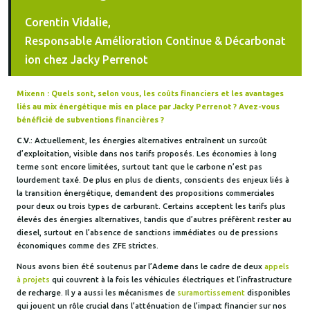
Corentin Vidalie,
Responsable Amélioration Continue & Décarbonat
ion chez Jacky Perrenot
Mixenn : Quels sont, selon vous, les coûts financiers et les avantages
liés au mix énergétique mis en place par Jacky Perrenot ? Avez-vous
bénéficié de subventions financières ?
C.V.
: Actuellement, les énergies alternatives entraînent un surcoût
d’exploitation, visible dans nos tarifs proposés. Les économies à long
terme sont encore limitées, surtout tant que le carbone n’est pas
lourdement taxé. De plus en plus de clients, conscients des enjeux liés à
la transition énergétique, demandent des propositions commerciales
pour deux ou trois types de carburant. Certains acceptent les tarifs plus
élevés des énergies alternatives, tandis que d’autres préfèrent rester au
diesel, surtout en l’absence de sanctions immédiates ou de pressions
économiques comme des ZFE strictes.
Nous avons bien été soutenus par l’Ademe dans le cadre de deux
appels
à projets
qui couvrent à la fois les véhicules électriques et l’infrastructure
de recharge. Il y a aussi les mécanismes de
suramortissement
disponibles
qui jouent un rôle crucial dans l’atténuation de l’impact financier sur nos