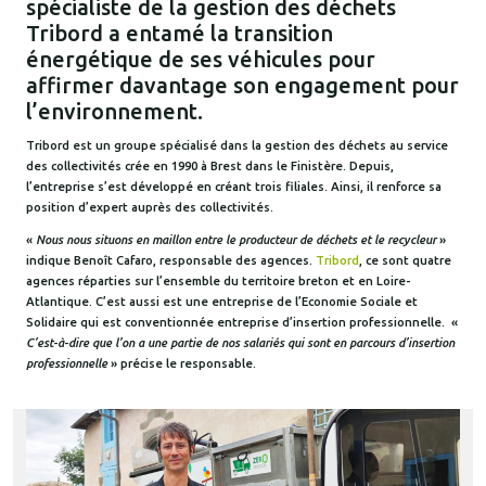
spécialiste de la gestion des déchets
Tribord a entamé la transition
énergétique de ses véhicules pour
affirmer davantage son engagement pour
l’environnement.
Tribord est un groupe spécialisé dans la gestion des déchets au service
des collectivités crée en 1990 à Brest dans le Finistère. Depuis,
l’entreprise s’est développé en créant trois filiales. Ainsi, il renforce sa
position d’expert auprès des collectivités.
«
Nous nous situons en maillon entre le producteur de déchets et le recycleur
»
indique Benoît Cafaro, responsable des agences.
Tribord
, ce sont quatre
agences réparties sur l’ensemble du territoire breton et en Loire-
Atlantique. C’est aussi est une entreprise de l’Economie Sociale et
Solidaire qui est conventionnée entreprise d’insertion professionnelle. «
C’est-à-dire que l’on a une partie de nos salariés qui sont en parcours d’insertion
professionnelle
» précise le responsable.