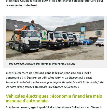
électrique Goupil, la « mini-BOM », et d’un chariot télescopique GNV pour
le centre de tri de Brest.
Une partie de la flotte poids-lourds de Tribord roule au GNV
C’est l’ouverture de stations dans la région rennaise qui a incité
l’entreprise à s’équiper en véhicules GNV. «
Un élément qui a aussi
fortement contribué à notre choix pour le parc de collecte a été la demande forte
de notre client, Rennes Métropole, sur l’agence de Rennes.
»
Véhicules électriques : économie financière mais
manque d’autonomie
Stéphane Lesieur, agent qualifié d’exploitation « Collectes » et Clément