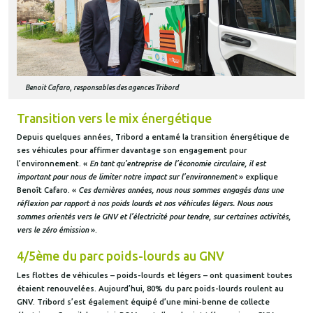
Benoit Cafaro, responsables des agences Tribord
Transition vers le mix énergétique
Depuis quelques années, Tribord a entamé la transition énergétique de
ses véhicules pour affirmer davantage son engagement pour
l’environnement. «
En tant qu’entreprise de l’économie circulaire, il est
important pour nous de limiter notre impact sur l’environnement
» explique
Benoît Cafaro. «
Ces dernières années, nous nous sommes engagés dans une
réflexion par rapport à nos poids lourds et nos véhicules légers. Nous nous
sommes orientés vers le GNV et l’électricité pour tendre, sur certaines activités,
vers le zéro émission
».
4/5ème du parc poids-lourds au GNV
Les flottes de véhicules – poids-lourds et légers – ont quasiment toutes
étaient renouvelées. Aujourd’hui, 80% du parc poids-lourds roulent au
GNV. Tribord s’est également équipé d’une mini-benne de collecte