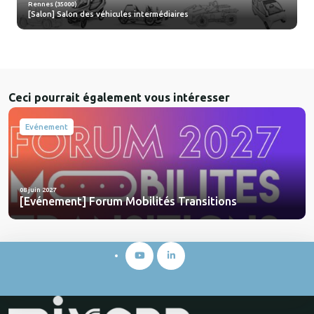
Rennes (35000)
[Salon] Salon des véhicules intermédiaires
Ceci pourrait également vous intéresser
Evénement
08 juin 2027
[Evénement] Forum Mobilités Transitions