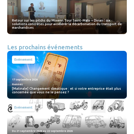
Retour sur les pitchs du Mixenn Tour Saint-Malo – Dinan : six
solutions concrètes pour accélérer la décarbonation du transport de
marchandises
Les prochains événements
Evénement
17 septembre 2026
Rennes
[Matinale] Changement climatique : et si votre entreprise était plus
concernée que vous ne le pensez ?
Evénement
Du 21 septembre 2026 au 22 septembre 2026