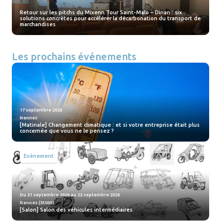
Retour sur les pitchs du Mixenn Tour Saint-Malo – Dinan : six
solutions concrètes pour accélérer la décarbonation du transport de
marchandises
Les prochains événements
17 septembre 2026
Rennes
[Matinale] Changement climatique : et si votre entreprise était plus
concernée que vous ne le pensez ?
Evénement
Du 21 septembre 2026 au 22 septembre 2026
Rennes (35000)
[Salon] Salon des véhicules intermédiaires