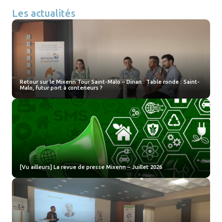
Les actualités
Retour sur le Mixenn Tour Saint-Malo – Dinan : Table ronde : Saint-
Malo, futur port à conteneurs ?
[Vu ailleurs] La revue de presse Mixenn – Juillet 2026