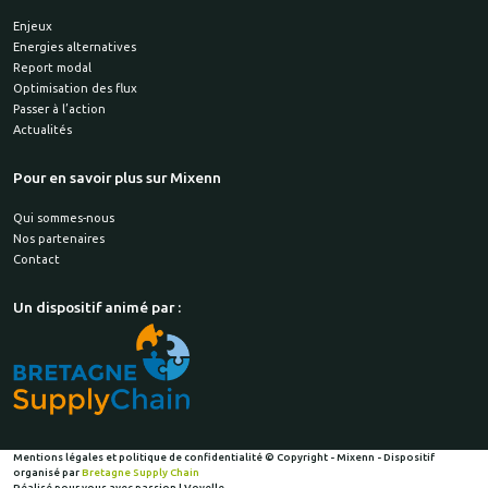
Enjeux
Energies alternatives
Report modal
Optimisation des flux
Passer à l’action
Actualités
Pour en savoir plus sur Mixenn
Qui sommes-nous
Nos partenaires
Contact
Un dispositif animé par :
Mentions légales et politique de confidentialité
© Copyright - Mixenn - Dispositif
organisé par
Bretagne Supply Chain
Réalisé pour vous avec passion | Voyelle