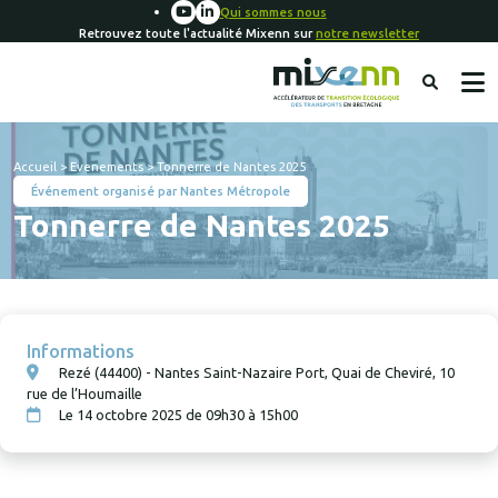
Qui sommes nous
Retrouvez toute l'actualité Mixenn sur
notre newsletter
Accueil
>
Evenements
>
Tonnerre de Nantes 2025
Événement organisé par Nantes Métropole
Tonnerre de Nantes 2025
Informations
Rezé (44400) - Nantes Saint-Nazaire Port, Quai de Cheviré, 10
rue de l’Houmaille
Le 14 octobre 2025 de 09h30 à 15h00