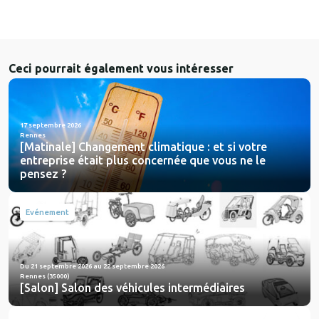
Ceci pourrait également vous intéresser
17 septembre 2026
Rennes
[Matinale] Changement climatique : et si votre
entreprise était plus concernée que vous ne le
pensez ?
Evénement
Du 21 septembre 2026 au 22 septembre 2026
Rennes (35000)
[Salon] Salon des véhicules intermédiaires