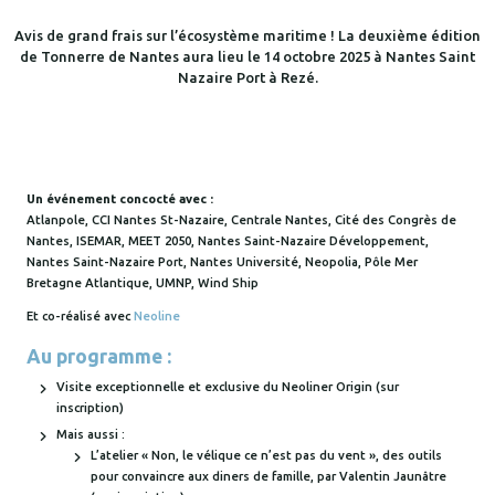
Avis de grand frais sur l’écosystème maritime ! La deuxième édition
de Tonnerre de Nantes aura lieu le 14 octobre 2025 à Nantes Saint
Nazaire Port à Rezé.
Un événement concocté avec :
Atlanpole, CCI Nantes St-Nazaire, Centrale Nantes, Cité des Congrès de
Nantes, ISEMAR, MEET 2050, Nantes Saint-Nazaire Développement,
Nantes Saint-Nazaire Port, Nantes Université, Neopolia, Pôle Mer
Bretagne Atlantique, UMNP, Wind Ship
Et co-réalisé avec
Neoline
Au programme :
Visite exceptionnelle et exclusive du Neoliner Origin (sur
inscription)
Mais aussi :
L’atelier « Non, le vélique ce n’est pas du vent », des outils
pour convaincre aux diners de famille, par Valentin Jaunâtre