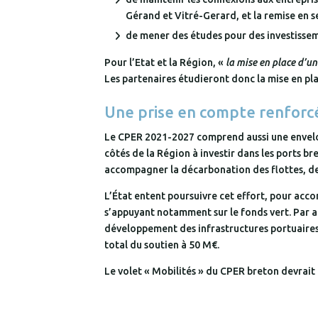
Gérand et Vitré-Gerard, et la remise en s
de mener des études pour des investissem
Pour l’Etat et la Région, «
la mise en place d’u
Les partenaires étudieront donc la mise en pla
Une prise en compte renforc
Le CPER 2021-2027 comprend aussi une envelo
côtés de la Région à investir dans les ports b
accompagner la décarbonation des flottes, de
L’État entent poursuivre cet effort, pour acc
s’appuyant notamment sur le fonds vert. Par ai
développement des infrastructures portuaires 
total du soutien à 50 M€.
Le volet « Mobilités » du CPER breton devrait 