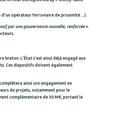
e d’un opérateur ferroviaire de proximité…).
ussi] par une gouvernance nouvelle, renforcée
».
acteurs.
breton. L’État s’est ainsi déjà engagé aux
rts. Ces dispositifs doivent également
Il complétera ainsi son engagement en
rteurs de projets, notamment pour le
cement complémentaire de 30 M€, portant le