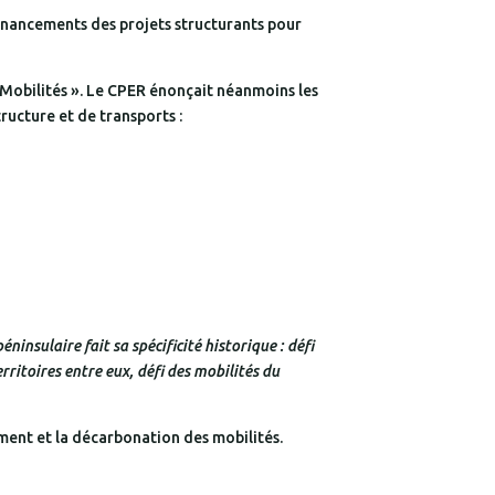
 financements des projets structurants pour
 Mobilités ». Le CPER énonçait néanmoins les
ructure et de transports :
ninsulaire fait sa spécificité historique : défi
ritoires entre eux, défi des mobilités du
ment et la décarbonation des mobilités.