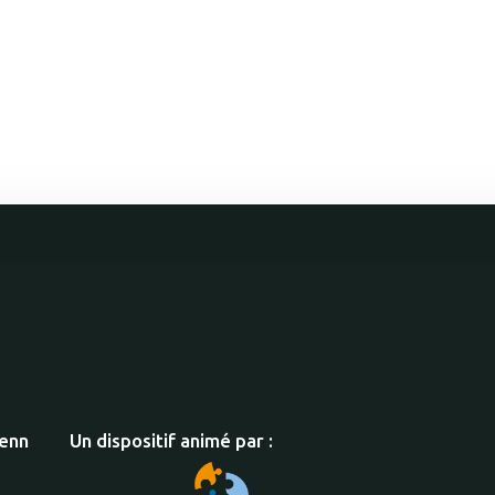
xenn
Un dispositif animé par :