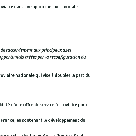
erroviaire dans une approche multimodale
e de raccordement aux principaux axes
 opportunités créées par la reconfiguration du
oviaire nationale qui vise à doubler la part du
bilité d’une offre de service ferroviaire pour
la France, en soutenant le développement du
mise en état des lignes Auray-Pontivy-Saint