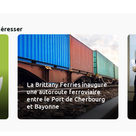
téresser
La Brittany Ferries inaugure
une autoroute ferroviaire
entre le Port de Cherbourg
et Bayonne