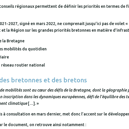
s conseils régionaux permettent de définir les priorités en termes de
21-2027, signé en mars 2022, ne comprenait jusqu’ici pas de volet «
 et la Région sur les grandes priorités bretonnes en matière d’infrast
de la Bretagne
es mobilités du quotidien
iaire
 réseau routier national
é des bretonnes et des bretons
 de mobilités sont au cœur des défis de la Bretagne, dont la géographie pé
inscription dans les dynamiques européennes, défi de l’équilibre des ter
ement climatique
[…]. »
s à consultation en mars dernier, met donc l’accent sur le développe
ar le document, on retrouve ainsi notamment :