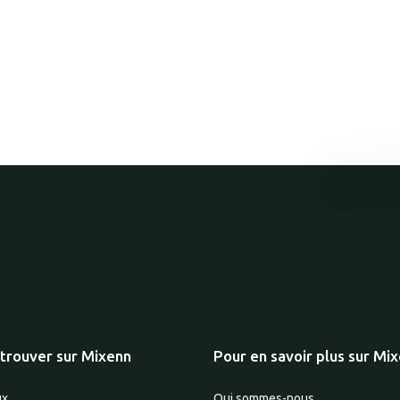
trouver sur Mixenn
Pour en savoir plus sur Mi
ux
Qui sommes-nous