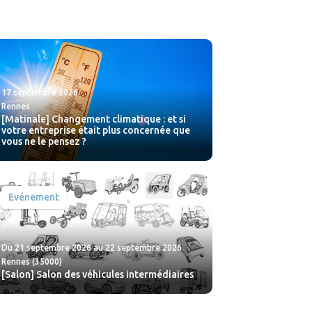
17 septembre 2026
Rennes
[Matinale] Changement climatique : et si
votre entreprise était plus concernée que
vous ne le pensez ?
Evénement
Du 21 septembre 2026 au 22 septembre 2026
Rennes (35000)
[Salon] Salon des véhicules intermédiaires