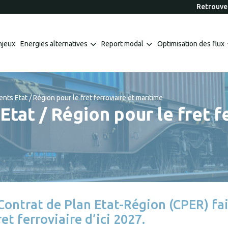
Retrouvez
njeux
Energies alternatives
Report modal
Optimisation des flux
ts Etat / Région pour le fret ferroviaire et maritime
tat / Région pour le fret fe
Contrat de Plan Etat-Région (CPER) fai
et ferroviaire d’ici 2027.