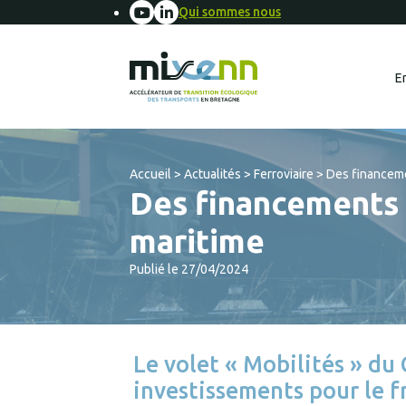
Qui sommes nous
E
Accueil
>
Actualités
>
Ferroviaire
>
Des financemen
Des financements E
maritime
Publié le 27/04/2024
Le volet « Mobilités » du 
investissements pour le fr