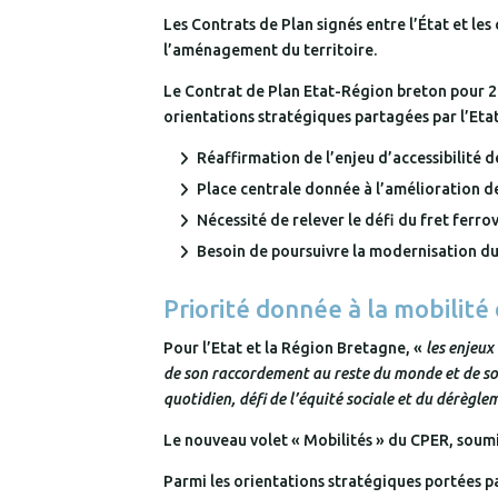
Les Contrats de Plan signés entre l’État et le
l’aménagement du territoire.
Le Contrat de Plan Etat-Région breton pour 20
orientations stratégiques partagées par l’Etat
Réaffirmation de l’enjeu d’accessibilité 
Place centrale donnée à l’amélioration d
Nécessité de relever le défi du fret ferrov
Besoin de poursuivre la modernisation du
Priorité donnée à la mobilit
Pour l’Etat et la Région Bretagne, «
les enjeux
de son raccordement au reste du monde et de son 
quotidien, défi de l’équité sociale et du dérègl
Le nouveau volet « Mobilités » du CPER, soumi
Parmi les orientations stratégiques portées p