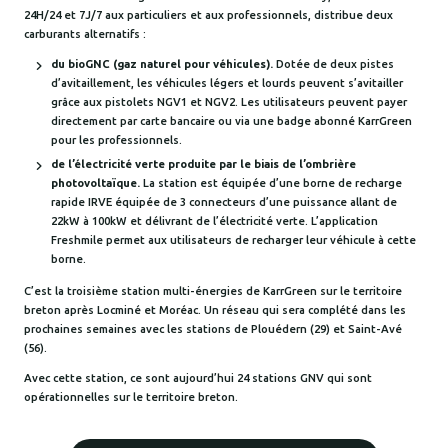
24H/24 et 7J/7 aux particuliers et aux professionnels, distribue deux
carburants alternatifs :
du bioGNC (gaz naturel pour véhicules).
Dotée de deux pistes
d’avitaillement, les véhicules légers et lourds peuvent s’avitailler
grâce aux pistolets NGV1 et NGV2. Les utilisateurs peuvent payer
directement par carte bancaire ou via une badge abonné KarrGreen
pour les professionnels.
de l’électricité verte produite par le biais de l’ombrière
photovoltaïque.
La station est équipée d’une borne de recharge
rapide IRVE équipée de 3 connecteurs d’une puissance allant de
22kW à 100kW et délivrant de l’électricité verte. L’application
Freshmile permet aux utilisateurs de recharger leur véhicule à cette
borne.
C’est la troisième station multi-énergies de KarrGreen sur le territoire
breton après Locminé et Moréac. Un réseau qui sera complété dans les
prochaines semaines avec les stations de Plouédern (29) et Saint-Avé
(56).
Avec cette station, ce sont aujourd’hui 24 stations GNV qui sont
opérationnelles sur le territoire breton.