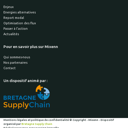
Enjeux
Energies alternatives
Report modal
Optimisation des flux
Passer à l’action
Actualités
Pour en savoir plus sur Mixenn
Qui sommes-nous
Nos partenaires
Contact
Un dispositif animé par :
Mentions légales et politique de confidentialité
© Copyright - Mixenn - Dispositif
organisé par
Bretagne Supply Chain
Réalisé pour vous avec passion | Voyelle