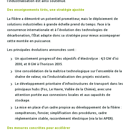
l’industrialisation est ainsi soutenue.
Des enseignements tirés, une stratégie ajustée
La filière a démontré un potentiel prometteur, mais le déploiement de
solutions industrielles à grande échelle prend du temps. Face à la
concurrence internationale et à l’évolution des technologies de
décarbonation, l’État adapte donc sa stratégie pour mieux accompagner
cette montée en puissance.
Les principales évolutions annoncées sont :
Un ajustement progressif des objectifs d’électrolyse : 4,5 GW d’ici
2030, et 8 GW à l’horizon 2035.
Une consolidation de la maîtrise technologique sur l’ensemble de la
chaîne de valeur, via l’industrialisation des projets existants.
Le développement prioritaire d’infrastructures de transport dans les
principaux hubs (Fos, Le Havre, Vallée de la Chimie), avec une
attention portée aux connexions locales et aux capacités de
stockage.
La mise en place d’un cadre propice au développement de la filière :
compétences, foncier, simplification des procédures, cadre
réglementaire stable, raccordement électrique (via la loi APER).
Des mesures concrètes pour accélérer