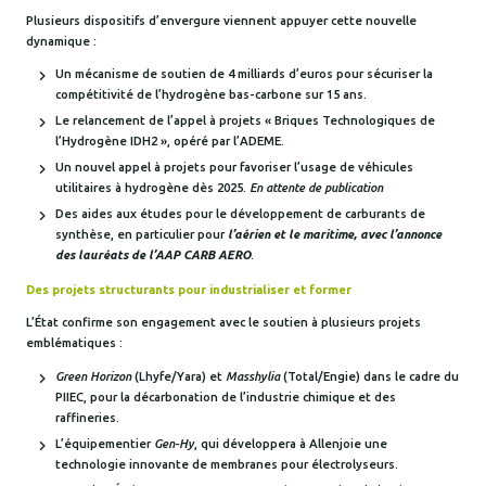
Plusieurs dispositifs d’envergure viennent appuyer cette nouvelle
dynamique :
Un mécanisme de soutien de 4 milliards d’euros pour sécuriser la
compétitivité de l’hydrogène bas-carbone sur 15 ans.
Le relancement de l’appel à projets « Briques Technologiques de
l’Hydrogène IDH2 », opéré par l’ADEME.
Un nouvel appel à projets pour favoriser l’usage de véhicules
utilitaires à hydrogène dès 2025.
En attente de publication
Des aides aux études pour le développement de carburants de
synthèse, en particulier pour
l’aérien et le maritime, avec l’annonce
des lauréats de l’AAP CARB AERO
.
Des projets structurants pour industrialiser et former
L’État confirme son engagement avec le soutien à plusieurs projets
emblématiques :
Green Horizon
(Lhyfe/Yara) et
Masshylia
(Total/Engie) dans le cadre du
PIIEC, pour la décarbonation de l’industrie chimique et des
raffineries.
L’équipementier
Gen-Hy
, qui développera à Allenjoie une
technologie innovante de membranes pour électrolyseurs.