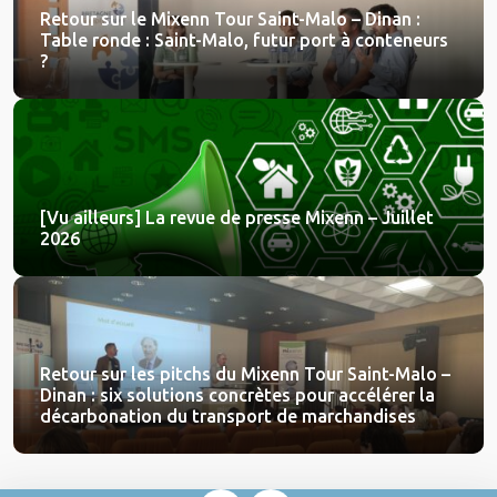
Retour sur le Mixenn Tour Saint-Malo – Dinan :
Table ronde : Saint-Malo, futur port à conteneurs
?
[Vu ailleurs] La revue de presse Mixenn – Juillet
2026
Retour sur les pitchs du Mixenn Tour Saint-Malo –
Dinan : six solutions concrètes pour accélérer la
décarbonation du transport de marchandises