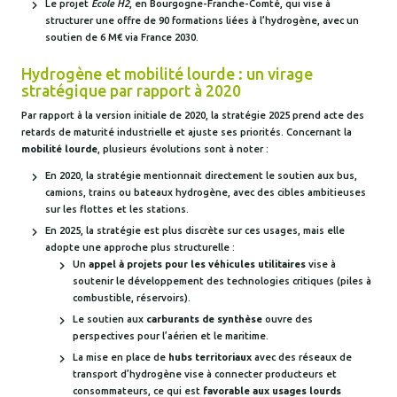
Le projet
École H2
, en Bourgogne-Franche-Comté, qui vise à
structurer une offre de 90 formations liées à l’hydrogène, avec un
soutien de 6 M€ via France 2030.
Hydrogène et mobilité lourde : un virage
stratégique par rapport à 2020
Par rapport à la version initiale de 2020, la stratégie 2025 prend acte des
retards de maturité industrielle et ajuste ses priorités. Concernant la
mobilité lourde
, plusieurs évolutions sont à noter :
En 2020, la stratégie mentionnait directement le soutien aux bus,
camions, trains ou bateaux hydrogène, avec des cibles ambitieuses
sur les flottes et les stations.
En 2025, la stratégie est plus discrète sur ces usages, mais elle
adopte une approche plus structurelle :
Un
appel à projets pour les véhicules utilitaires
vise à
soutenir le développement des technologies critiques (piles à
combustible, réservoirs).
Le soutien aux
carburants de synthèse
ouvre des
perspectives pour l’aérien et le maritime.
La mise en place de
hubs territoriaux
avec des réseaux de
transport d’hydrogène vise à connecter producteurs et
consommateurs, ce qui est
favorable aux usages lourds