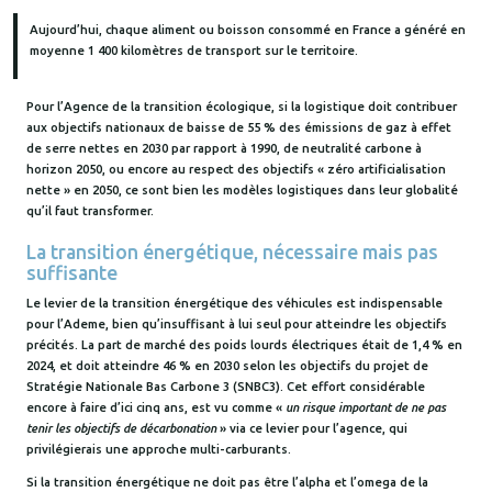
Aujourd’hui, chaque aliment ou boisson consommé en France a généré en
moyenne 1 400 kilomètres de transport sur le territoire.
Pour l’Agence de la transition écologique, si la logistique doit contribuer
aux objectifs nationaux de baisse de 55 % des émissions de gaz à effet
de serre nettes en 2030 par rapport à 1990, de neutralité carbone à
horizon 2050, ou encore au respect des objectifs « zéro artificialisation
nette » en 2050, ce sont bien les modèles logistiques dans leur globalité
qu’il faut transformer.
La transition énergétique, nécessaire mais pas
suffisante
Le levier de la transition énergétique des véhicules est indispensable
pour l’Ademe, bien qu’insuffisant à lui seul pour atteindre les objectifs
précités. La part de marché des poids lourds électriques était de 1,4 % en
2024, et doit atteindre 46 % en 2030 selon les objectifs du projet de
Stratégie Nationale Bas Carbone 3 (SNBC3). Cet effort considérable
encore à faire d’ici cinq ans, est vu comme «
un risque important de ne pas
tenir les objectifs de décarbonation
» via ce levier pour l’agence, qui
privilégierais une approche multi-carburants.
Si la transition énergétique ne doit pas être l’alpha et l’omega de la