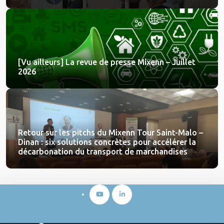
[Vu ailleurs] La revue de presse Mixenn – Juillet
2026
Retour sur les pitchs du Mixenn Tour Saint-Malo –
Dinan : six solutions concrètes pour accélérer la
décarbonation du transport de marchandises