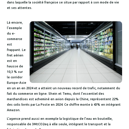
dans laquelle la société française se situe par rapport à son mode de vie
et ses attentes.
Là encore,
l’exemple
du e-
commerce
est
frappant. Le
fret aérien
est en
hausse de
10,3 % sur
le corridor
Europe-Asie
en un an en 2024 et a atteint un nouveau record de trafic, notamment du
fait du commerce en ligne. Shein et Temu, dont l’essentiel des
marchandises est acheminé en avion depuis la Chine, représentent 22%
des colis livrés par La Poste en 2024. Ce chiffre monte à 43% en intégrant
Amazon.
L’agence prend aussi en exemple la logistique de l’eau en bouteille,
responsable de 3MtCO2eq à elle seule, intégrant le transport et la