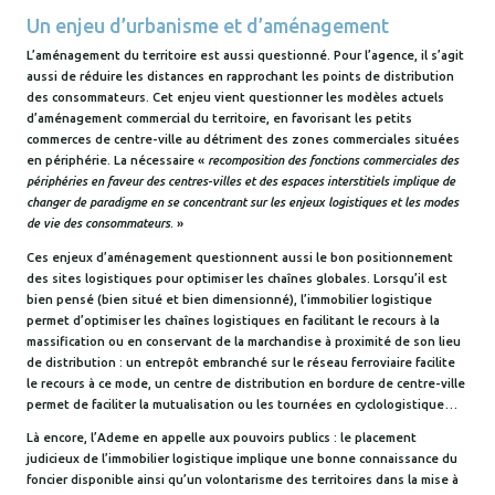
Un enjeu d’urbanisme et d’aménagement
L’aménagement du territoire est aussi questionné. Pour l’agence, il s’agit
aussi de réduire les distances en rapprochant les points de distribution
des consommateurs. Cet enjeu vient questionner les modèles actuels
d’aménagement commercial du territoire, en favorisant les petits
commerces de centre-ville au détriment des zones commerciales situées
en périphérie. La nécessaire «
recomposition des fonctions commerciales des
périphéries en faveur des centres-villes et des espaces interstitiels implique de
changer de paradigme en se concentrant sur les enjeux logistiques et les modes
de vie des consommateurs
. »
Ces enjeux d’aménagement questionnent aussi le bon positionnement
des sites logistiques pour optimiser les chaînes globales. Lorsqu’il est
bien pensé (bien situé et bien dimensionné), l’immobilier logistique
permet d’optimiser les chaînes logistiques en facilitant le recours à la
massification ou en conservant de la marchandise à proximité de son lieu
de distribution : un entrepôt embranché sur le réseau ferroviaire facilite
le recours à ce mode, un centre de distribution en bordure de centre-ville
permet de faciliter la mutualisation ou les tournées en cyclologistique…
Là encore, l’Ademe en appelle aux pouvoirs publics : le placement
judicieux de l’immobilier logistique implique une bonne connaissance du
foncier disponible ainsi qu’un volontarisme des territoires dans la mise à