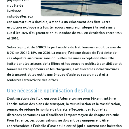
physiques à un
modèle de
livraisons
individuelles aux
consommateurs à domicile, a mené à un éclatement des flux. Cette
évolution explique à la fois le recours encore privilégié à la route mais
aussi les 46% d’augmentation du nombre de VUL en circulation entre 1990
et 2016.
Selon le projet de SNBC3, la part modale du fret ferroviaire doit passer de
8,9% en 2024 à 18% en 2030. Là encore, l’Ademe doute de l’atteinte de
ces objectifs ambitieux sans nouvelles mesures exceptionnelles. Elle
incite donc les acteurs de la filière et les pouvoirs publics à sensibiliser et
former les transporteurs et les chargeurs, à améliorer les infrastructures
de transport et les outils numériques d’aide au report modal et à
renforcer l’attractivité des offres.
Une nécessaire optimisation des flux
L’optimisation des flux, qui pour l’Ademe comme pour Mixenn, intègre
l’optimisation des plans de transport, la mutualisation et la massification,
permet de réduire le nombre de trajets effectués, de réduire les
distances parcourues ou d’améliorer l’emport moyen de chaque véhicule.
Pour l’agence, ces optimisations ne doivent pas uniquement être
appréhendées à l’échelle d’une seule entité (qui a souvent une incitation