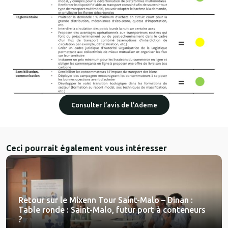
Consulter l’avis de l’Ademe
Ceci pourrait également vous intéresser
Retour sur le Mixenn Tour Saint-Malo – Dinan :
Table ronde : Saint-Malo, futur port à conteneurs
?