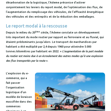
décarbonation de la logistique, l’Ademe préconise d’activer
conjointement les leviers du report modal, de l’optimisation des flux, de
l’augmentation du remplissage des véhicules, de l’efficacité énergétique
des véhicules et des entrepôts et de la réduction des emballages.
Le report modal à la rescousse
ème
Depuis le milieu du 20
siècle, l’Ademe constate un développement
très important du mode routier par rapport au ferroviaire et au fluvial, qui
étaient prédominants jusqu’alors. Le transport de marchandises par
habitant a été multiplié par 2,4 depuis 1960 pour atteindre 5.000
tonnes.kilomètres par habitant en 2022. «
L’augmentation de la part modale
du routier est moins due à un écroulement des autres modes qu’à une explosion
des flux transportés par la route
».
L’explosion du e-
commerce, qui a
fait passer
l’organisation
logistique d’un
modèle de livraison
massifiée dans des
commerces