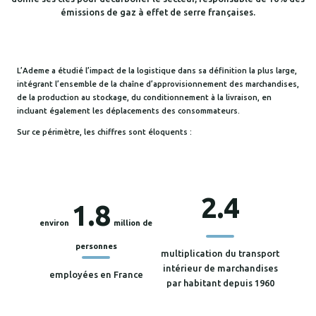
émissions de gaz à effet de serre françaises.
L’Ademe a étudié l’impact de la logistique dans sa définition la plus large,
intégrant l’ensemble de la chaîne d’approvisionnement des marchandises,
de la production au stockage, du conditionnement à la livraison, en
incluant également les déplacements des consommateurs.
Sur ce périmètre, les chiffres sont éloquents :
2.4
1.8
environ
million de
personnes
multiplication du transport
intérieur de marchandises
employées en France
par habitant depuis 1960