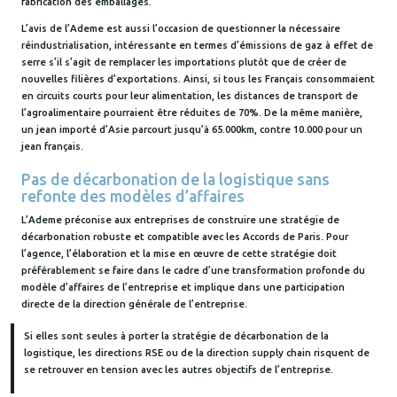
fabrication des emballages.
L’avis de l’Ademe est aussi l’occasion de questionner la nécessaire
réindustrialisation, intéressante en termes d’émissions de gaz à effet de
serre s’il s’agit de remplacer les importations plutôt que de créer de
nouvelles filières d’exportations. Ainsi, si tous les Français consommaient
en circuits courts pour leur alimentation, les distances de transport de
l’agroalimentaire pourraient être réduites de 70%. De la même manière,
un jean importé d’Asie parcourt jusqu’à 65.000km, contre 10.000 pour un
jean français.
Pas de décarbonation de la logistique sans
refonte des modèles d’affaires
L’Ademe préconise aux entreprises de construire une stratégie de
décarbonation robuste et compatible avec les Accords de Paris. Pour
l’agence, l’élaboration et la mise en œuvre de cette stratégie doit
préférablement se faire dans le cadre d’une transformation profonde du
modèle d’affaires de l’entreprise et implique dans une participation
directe de la direction générale de l’entreprise.
Si elles sont seules à porter la stratégie de décarbonation de la
logistique, les directions RSE ou de la direction supply chain risquent de
se retrouver en tension avec les autres objectifs de l’entreprise.