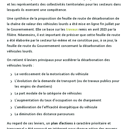
et les représentants des collectivités territoriales pour les secteurs dans
lesquels ils exercent une compétence.
Une synthèse de la proposition de feuille de route de décarbonation de
la chaîne de valeur des véhicules lourds a été mise en ligne fin juillet par
le Gouvernement. Elle se base sur les
travaux
remis en avril 2023 par la
filière. Néanmoins, il est important de préciser que cette feuille de route
a été élaborée par le secteur lui-même et ne constitue pas, à ce jour, la
feuille de route du Gouvernement concernant la décarbonation des
véhicules lourds.
On retient 6 leviers principaux pour accélérer la décarbonation des
véhicules lourds :
Le verdissement de la motorisation du véhicule
L’évolution de la demande de transport (ou de travaux publics pour
les engins de chantiers)
La part modale de la catégorie de véhicules
L’augmentation du taux d’occupation ou de chargement
L’amélioration de l’efficacité énergétique du véhicule
La diminution des distance parcourues
Au regard de ces leviers, un
plan d’actions
à caractère prioritaire et
transversal a été proposé en intégrant pour chaque action des moyens