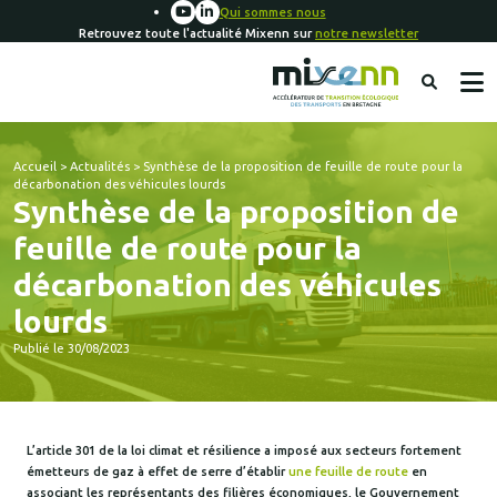
Qui sommes nous
Retrouvez toute l'actualité Mixenn sur
notre newsletter
Accueil
>
Actualités
>
Synthèse de la proposition de feuille de route pour la
décarbonation des véhicules lourds
Synthèse de la proposition de
feuille de route pour la
décarbonation des véhicules
lourds
Publié le 30/08/2023
L’article 301 de la loi climat et résilience a imposé aux secteurs fortement
émetteurs de gaz à effet de serre d’établir
une feuille de route
en
associant les représentants des filières économiques, le Gouvernement