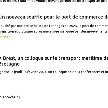
t et de ses 3 000 m² de voilure devant permettre de transporter jus
Un nouveau souffle pour le port de commerce d
ouché par une petite baisse de tonnages en 2023, le port de commer
ransition écologique après une année marquée par des mouvements 
uite
À Brest, un colloque sur le transport maritime 
Bretagne
nisé le jeudi 15 février 2024, un colloque de deux conférences et u
ois prochain]