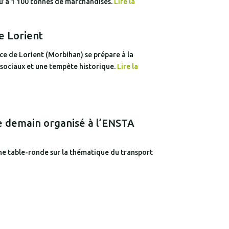
qu’à 1 100 tonnes de marchandises.
Lire la
e Lorient
ce de Lorient (Morbihan) se prépare à la
sociaux et une tempête historique.
Lire la
de demain organisé à l’ENSTA
ne table-ronde sur la thématique du transport