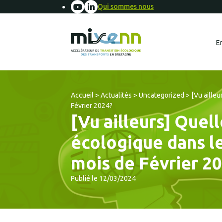
Qui sommes nous
E
Accueil
>
Actualités
>
Uncategorized
>
[Vu aille
Février 2024?
[Vu ailleurs] Quell
écologique dans l
mois de Février 2
Publié le 12/03/2024