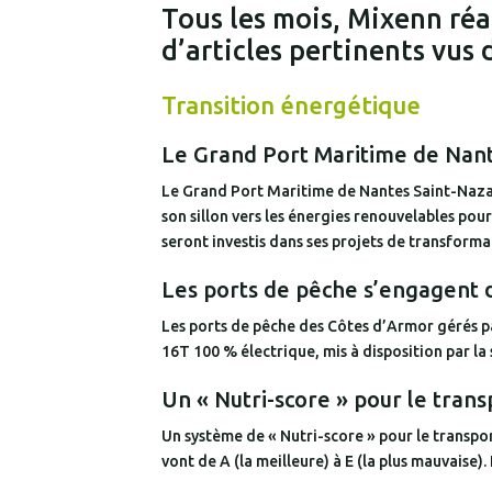
Tous les mois, Mixenn réa
d’articles pertinents vus 
Transition énergétique
Le Grand Port Maritime de Nante
Le Grand Port Maritime de Nantes Saint-Nazair
son sillon vers les énergies renouvelables pour
seront investis dans ses projets de transforma
Les ports de pêche s’engagent 
Les ports de pêche des Côtes d’Armor gérés pa
16T 100 % électrique, mis à disposition par la
Un « Nutri-score » pour le trans
Un système de « Nutri-score » pour le transport
vont de A (la meilleure) à E (la plus mauvaise