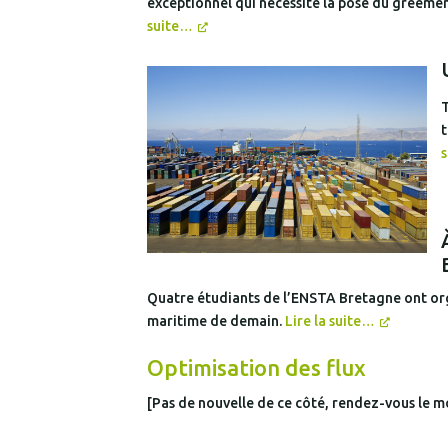
exceptionnel qui nécessite la pose du gréemen
suite…
T
t
s
Quatre étudiants de l’ENSTA Bretagne ont orga
maritime de demain.
Lire la suite…
Optimisation des flux
[Pas de nouvelle de ce côté, rendez-vous le m