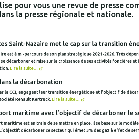
lise pour vous une revue de presse co
dans la presse régionale et nationale.
s Saint-Nazaire met le cap sur la transition én
e est à mi-parcours de son plan stratégique 2021-2026. Très dépendan
 se décarboner et mise sur la croissance de ses activités foncières et
tion.
Lire la suite…
dans la décarbonation
r la CCI, engagent leur transition énergétique et l’objectif de déc
 société Renault Kertruck.
Lire la suite…
port maritime avec l’objectif de décarboner le 
 maritime est en train de se mettre en place. Il se base sur le modèle 
). L’objectif: décarboner ce secteur qui émet 3% des gaz à effet de se