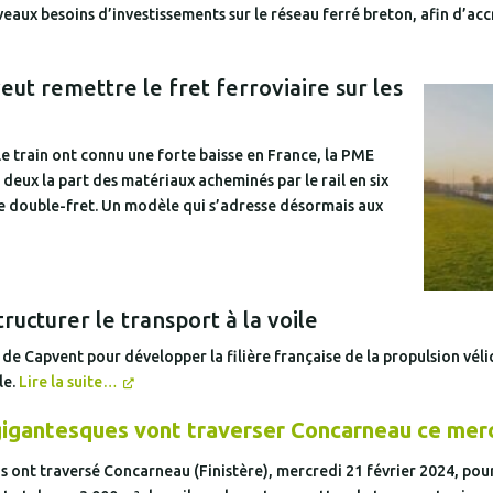
aux besoins d’investissements sur le réseau ferré breton, afin d’accr
ut remettre le fret ferroviaire sur les
le train ont connu une forte baisse en France, la PME
 deux la part des matériaux acheminés par le rail en six
 de double-fret. Un modèle qui s’adresse désormais aux
ucturer le transport à la voile
de Capvent pour développer la filière française de la propulsion véli
le.
Lire la suite…
igantesques vont traverser Concarneau ce mer
 ont traversé Concarneau (Finistère), mercredi 21 février 2024, pour 