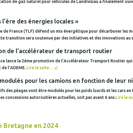
ation de gaz naturel pour véhicules de Landivisiau a finalement ouver
 l’ère des énergies locales »
e de France (TLF) défend un mix énergétique pour décarboner les mob
 transition sera soutenue par des initiatives et des innovations au 
 de l’accélérateur de transport routier
ance lance la 2ème promotion de l’Accélérateur Transport Routier qu
et de l’ADEME.
Lire la suite…
 modulés pour les camions en fonction de leur n
ifs des péages vont être modulés pour les poids lourds et les cars en 
s concessions autoroutières actuelles, soit pas avant 6 ans.
Lire la s
en Bretagne en 2024