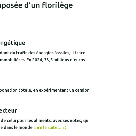
mposée d’un florilège
ergétique
t du trafic des énergies fossiles, il trace
 immobilières. En 2024, 33,5 millions d’euros
arbonation totale, en expérimentant un camion
secteur
de celui pour les aliments, avec ses notes, qui
rre dans le monde.
Lire la suite…