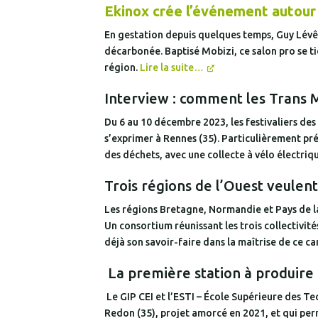
Ekinox crée l’événement autour
En gestation depuis quelques temps, Guy Lév
décarbonée. Baptisé Mobizi, ce salon pro se tien
région.
Lire la suite…
Interview : comment les Trans M
Du 6 au 10 décembre 2023, les festivaliers de
s’exprimer à Rennes (35). Particulièrement pré
des déchets, avec une collecte à vélo électri
Trois régions de l’Ouest veule
Les régions Bretagne, Normandie et Pays de la
Un consortium réunissant les trois collectivité
déjà son savoir-faire dans la maîtrise de ce c
La première station à produire
Le GIP CEI et l’ESTI – École Supérieure des T
Redon (35), projet amorcé en 2021, et qui pe