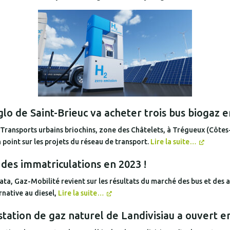
glo de Saint-Brieuc va acheter trois bus biogaz 
s Transports urbains briochins, zone des Châtelets, à Trégueux (Côte
 point sur les projets du réseau de transport.
Lire la suite…
 des immatriculations en 2023 !
 Gaz-Mobilité revient sur les résultats du marché des bus et des au
rnative au diesel,
Lire la suite…
 station de gaz naturel de Landivisiau a ouvert e