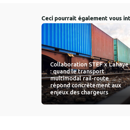
Ceci pourrait également vous in
Collaboration STEF x Lahaye
: quand le transport
multimodal rail-route
répond concrètement aux
enjeux des chargeurs