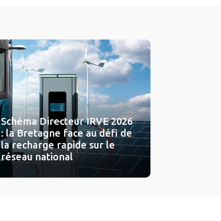
Schéma Directeur IRVE 2026
: la Bretagne face au défi de
la recharge rapide sur le
réseau national