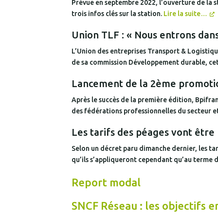
Prévue en septembre 2022, l’ouverture de la st
trois infos clés sur la station.
Lire la suite…
Union TLF : « Nous entrons dans
L’Union des entreprises Transport & Logistiqu
de sa commission Développement durable, cette
Lancement de la 2ème promotion
Après le succès de la première édition, Bpifr
des fédérations professionnelles du secteur 
Les tarifs des péages vont être
Selon un décret paru dimanche dernier, les tar
qu’ils s’appliqueront cependant qu’au terme de
Report modal
SNCF Réseau : les objectifs 