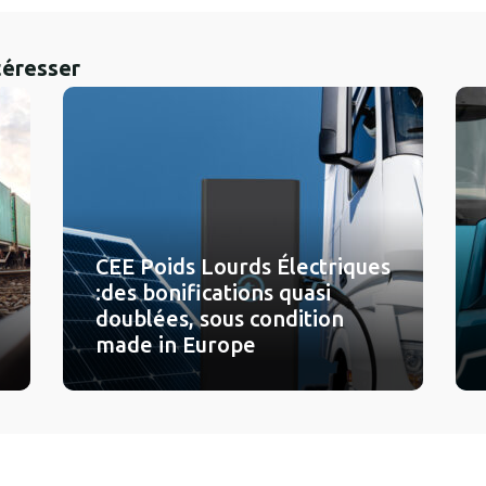
téresser
CEE Poids Lourds Électriques
:des bonifications quasi
doublées, sous condition
made in Europe