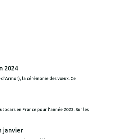
en 2024
s-d’Armor), la cérémonie des vœux. Ce
tocars en France pour l’année 2023. Sur les
n janvier