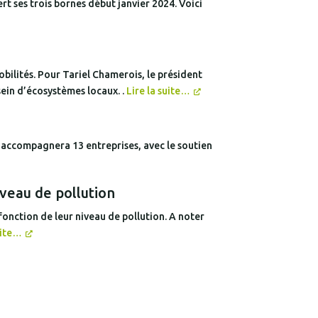
t ses trois bornes début janvier 2024. Voici
ilités. Pour Tariel Chamerois, le président
sein d’écosystèmes locaux. .
Lire la suite…
i accompagnera 13 entreprises, avec le soutien
iveau de pollution
fonction de leur niveau de pollution. A noter
uite…