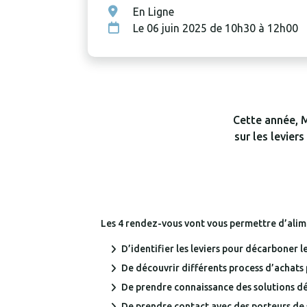
En Ligne
Le 06 juin 2025 de 10h30 à 12h00
Cette année, M
sur les levier
Les 4 rendez-vous vont vous permettre d’alime
D’identifier les leviers pour décarboner le
De découvrir différents process d’achats 
De prendre connaissance des solutions déc
De prendre contact avec des porteurs de