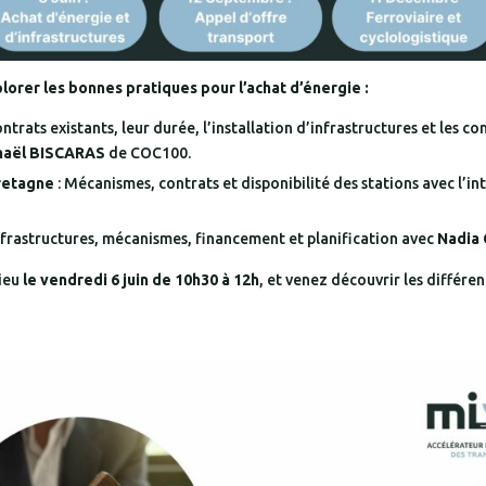
orer les bonnes pratiques pour l’achat d’énergie :
ontrats existants, leur durée, l’installation d’infrastructures et les c
haël BISCARAS
de COC100.
Bretagne
: Mécanismes, contrats et disponibilité des stations avec l’i
nfrastructures, mécanismes, financement et planification avec
Nadia
ieu
le vendredi 6 juin de 10h30 à 12h
, et venez découvrir les différe