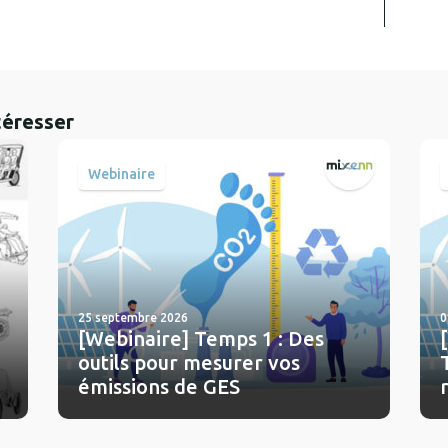
téresser
Webinaire
25 septembre 2026
0
[Webinaire] Temps 1 : Des
outils pour mesurer vos
émissions de GES