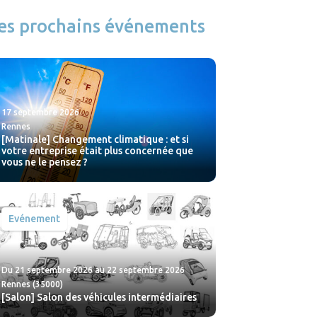
es prochains événements
17 septembre 2026
Rennes
[Matinale] Changement climatique : et si
votre entreprise était plus concernée que
vous ne le pensez ?
Evénement
Du 21 septembre 2026 au 22 septembre 2026
Rennes (35000)
[Salon] Salon des véhicules intermédiaires