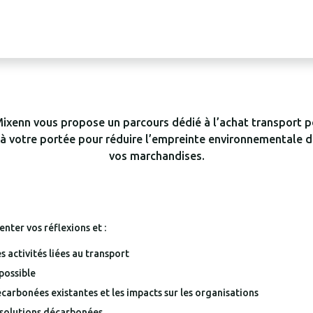
ixenn vous propose un parcours dédié à l’achat transport p
s à votre portée pour réduire l’empreinte environnementale 
vos marchandises.
nter vos réflexions et :
s activités liées au transport
possible
arbonées existantes et les impacts sur les organisations
 solutions décarbonées