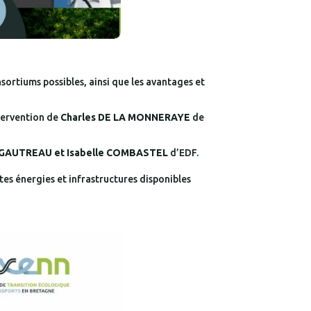
onsortiums possibles, ainsi que les avantages et
ntervention de
Charles DE LA MONNERAYE
de
 GAUTREAU et Isabelle COMBASTEL
d’EDF.
ntes énergies et infrastructures disponibles