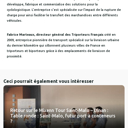
développe, fabrique et commercialise des solutions pour la
cyclologistique. L’entreprise s’est spécialisée sur l’impact de la rupture de
charge pour ainsi faciliter le transfert des marchandises entre différents
véhicules.
Fabrice Marteau
x
, directeur général des Triporteurs Français
créé en
2009, entreprise pionnière de transport spécialisé sur la livraison urbaine
du dernier kilomètre qui sillonnent plusieurs villes de France en
triporteurs et biporteurs grâce à des emplacements de livraison de
proximité.
Ceci pourrait également vous intéresser
Retour sur le Mixenn Tour Saint-Malo – Dinan :
Table ronde : Saint-Malo, futur port à conteneurs
?