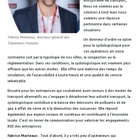
écosystème de transport,
Nous ne sommes pas la
solution à tout mais nous
sommes une réponse
pertinente dans certaines
situations
Fabrice Marteaux, directeur général des
Un donneur d’ordre va opter
Triporteurs Français
pour la cyclologistique pour
ses opérations en zone
contrainte soit par la typologie de nos villes, la congestion ou la
règlementation. Dans ces conditions, la cyclologistique est vraiment plus
efficace que les autres modes. Elle offre une maîtrise des temps de
circulation, de l’accessibilité à toute heure et une qualité de service
imbattable.
Ensuite pour les entreprises qui souhaitent avoir recours à des modes de
transport alternatifs ou s’engager à décarboner leur activité transport, la
cyclologistique contribue à la baisse des émissions de polluants et de
gaz à effet de serre et à la diminution des nuisances. Elle répond
également aux enjeux sociaux et sociétaux en contribuant à l’économie
locale. C’est un levier de communication pour valoriser les engagements
RSE des entreprises
Fabrice Marteaux
: Tout d’abord, il y a très peu d’opérateurs qui