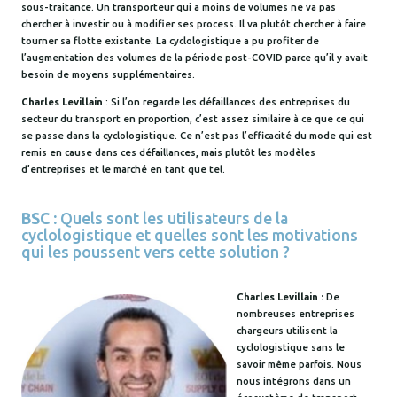
sous-traitance. Un transporteur qui a moins de volumes ne va pas
chercher à investir ou à modifier ses process. Il va plutôt chercher à faire
tourner sa flotte existante. La cyclologistique a pu profiter de
l’augmentation des volumes de la période post-COVID parce qu’il y avait
besoin de moyens supplémentaires.
Charles Levillain
: Si l’on regarde les défaillances des entreprises du
secteur du transport en proportion, c’est assez similaire à ce que ce qui
se passe dans la cyclologistique. Ce n’est pas l’efficacité du mode qui est
remis en cause dans ces défaillances, mais plutôt les modèles
d’entreprises et le marché en tant que tel.
BSC :
Quels sont les utilisateurs de la
cyclologistique et quelles sont les motivations
qui les poussent vers cette solution ?
Charles Levillain :
De
nombreuses entreprises
chargeurs utilisent la
cyclologistique sans le
savoir même parfois. Nous
nous intégrons dans un