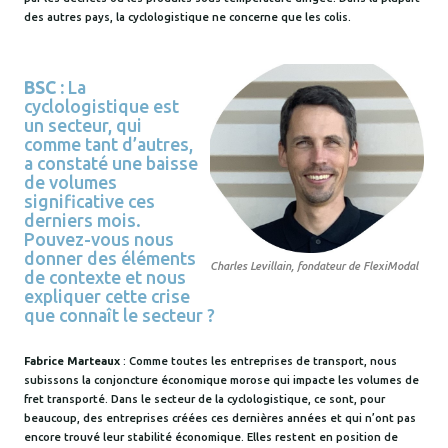
des autres pays, la cyclologistique ne concerne que les colis.
BSC :
La
cyclologistique est
un secteur, qui
comme tant d’autres,
a constaté une baisse
de volumes
significative ces
derniers mois.
Pouvez-vous nous
donner des éléments
Charles Levillain, fondateur de FlexiModal
de contexte et nous
expliquer cette crise
que connaît le secteur ?
Fabrice Marteaux
: Comme toutes les entreprises de transport, nous
subissons la conjoncture économique morose qui impacte les volumes de
fret transporté. Dans le secteur de la cyclologistique, ce sont, pour
beaucoup, des entreprises créées ces dernières années et qui n’ont pas
encore trouvé leur stabilité économique. Elles restent en position de