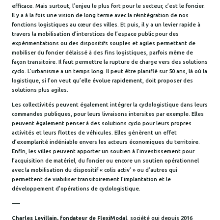
efficace. Mais surtout, l’enjeu le plus fort pour le secteur, c’est le foncier.
Il y a à la fois une vision de long terme avec la réintégration de nos
fonctions logistiques au cœur des villes. Et puis, il y a un levier rapide à
travers la mobilisation d’interstices de l’espace public pour des
expérimentations ou des dispositifs souples et agiles permettant de
mobiliser du foncier délaissé à des fins logistiques, parfois même de
façon transitoire. Il faut permettre la rupture de charge vers des solutions
cyclo. L’urbanisme a un temps long. Il peut être planifié sur 50 ans, là où la
logistique, si l’on veut qu’elle évolue rapidement, doit proposer des
solutions plus agiles.
Les collectivités peuvent également intégrer la cyclologistique dans leurs
commandes publiques, pour leurs livraisons intersites par exemple. Elles
peuvent également penser à des solutions cyclo pour leurs propres
activités et leurs flottes de véhicules. Elles génèrent un effet
d’exemplarité indéniable envers les acteurs économiques du territoire.
Enfin, les villes peuvent apporter un soutien à l’investissement pour
l’acquisition de matériel, du foncier ou encore un soutien opérationnel
avec la mobilisation du dispositif « colis activ’ » ou d’autres qui
permettent de viabiliser transitoirement l’implantation et le
développement d’opérations de cyclologistique.
—–
Charles Levillain, fondateur de FlexiModal
, société qui depuis 2016