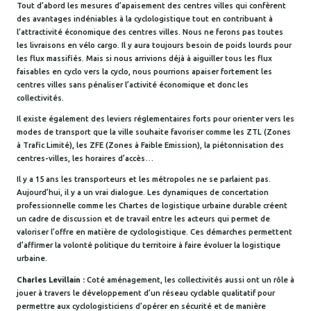
Tout d’abord les mesures d’apaisement des centres villes qui confèrent
des avantages indéniables à la cyclologistique tout en contribuant à
l’attractivité économique des centres villes. Nous ne ferons pas toutes
les livraisons en vélo cargo. Il y aura toujours besoin de poids lourds pour
les flux massifiés. Mais si nous arrivions déjà à aiguiller tous les flux
faisables en cyclo vers la cyclo, nous pourrions apaiser fortement les
centres villes sans pénaliser l’activité économique et donc les
collectivités.
Il existe également des leviers réglementaires forts pour orienter vers les
modes de transport que la ville souhaite favoriser comme les ZTL (Zones
à Trafic Limité), les ZFE (Zones à Faible Emission), la piétonnisation des
centres-villes, les horaires d’accès…
Il y a 15 ans les transporteurs et les métropoles ne se parlaient pas.
Aujourd’hui, il y a un vrai dialogue. Les dynamiques de concertation
professionnelle comme les Chartes de logistique urbaine durable créent
un cadre de discussion et de travail entre les acteurs qui permet de
valoriser l’offre en matière de cyclologistique. Ces démarches permettent
d’affirmer la volonté politique du territoire à faire évoluer la logistique
urbaine.
Charles Levillain :
Coté aménagement, les collectivités aussi ont un rôle à
jouer à travers le développement d’un réseau cyclable qualitatif pour
permettre aux cyclologisticiens d’opérer en sécurité et de manière