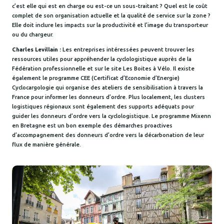
c’est elle qui est en charge ou est-ce un sous-traitant ? Quel est le coût
complet de son organisation actuelle et la qualité de service sur la zone ?
Elle doit inclure les impacts sur la productivité et l’image du transporteur
ou du chargeur.
Charles Levillain :
Les entreprises intéressées peuvent trouver les
ressources utiles pour appréhender la cyclologistique auprès de la
Fédération professionnelle et sur le site Les Boites à Vélo. Il existe
également le programme CEE (Certificat d’Economie d’Energie)
Cyclocargologie qui organise des ateliers de sensibilisation à travers la
France pour informer les donneurs d’ordre. Plus localement, les clusters
logistiques régionaux sont également des supports adéquats pour
guider les donneurs d’ordre vers la cyclologistique. Le programme Mixenn
en Bretagne est un bon exemple des démarches proactives
d’accompagnement des donneurs d’ordre vers la décarbonation de leur
flux de manière générale.