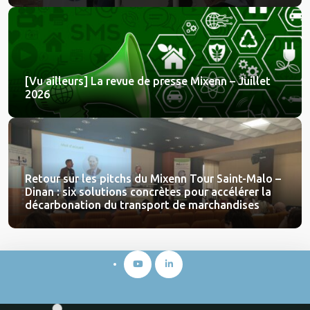
[Vu ailleurs] La revue de presse Mixenn – Juillet
2026
Retour sur les pitchs du Mixenn Tour Saint-Malo –
Dinan : six solutions concrètes pour accélérer la
décarbonation du transport de marchandises