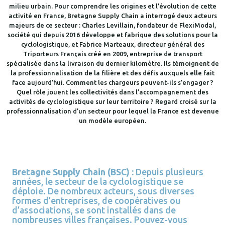
milieu urbain. Pour comprendre les origines et l’évolution de cette
activité en France, Bretagne Supply Chain a interrogé deux acteurs
majeurs de ce secteur : Charles Levillain, fondateur de FlexiModal,
société qui depuis 2016 développe et fabrique des solutions pour la
cyclologistique, et Fabrice Marteaux, directeur général des
Triporteurs Français créé en 2009, entreprise de transport
spécialisée dans la livraison du dernier kilomètre. Ils témoignent de
la professionnalisation de la filière et des défis auxquels elle fait
face aujourd’hui. Comment les chargeurs peuvent-ils s’engager ?
Quel rôle jouent les collectivités dans l’accompagnement des
activités de cyclologistique sur leur territoire ? Regard croisé sur la
professionnalisation d’un secteur pour lequel la France est devenue
un modèle européen.
Bretagne Supply Chain (BSC) :
Depuis plusieurs
années, le secteur de la cyclologistique se
déploie. De nombreux acteurs, sous diverses
formes d’entreprises, de coopératives ou
d’associations, se sont installés dans de
nombreuses villes françaises. Pouvez-vous