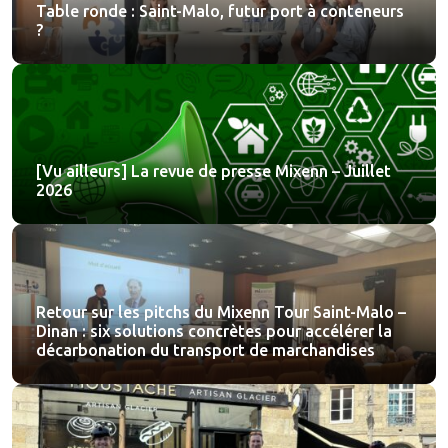
Table ronde : Saint-Malo, futur port à conteneurs
?
[Vu ailleurs] La revue de presse Mixenn – Juillet
2026
Retour sur les pitchs du Mixenn Tour Saint-Malo –
Dinan : six solutions concrètes pour accélérer la
décarbonation du transport de marchandises