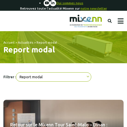
Qui sommes nous
Retrouvez toute l'actualité Mixenn sur
notre newsletter
Accueil
>
Actualités
>
Report modal
Report modal
Filtrer :
Retour sur le Mixenn Tour Saint-Malo – Dinan :