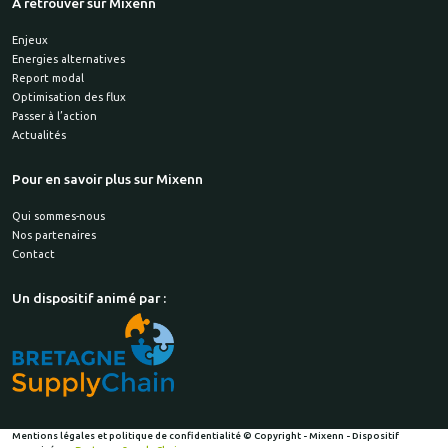
A retrouver sur Mixenn
Enjeux
Energies alternatives
Report modal
Optimisation des flux
Passer à l’action
Actualités
Pour en savoir plus sur Mixenn
Qui sommes-nous
Nos partenaires
Contact
Un dispositif animé par :
Mentions légales et politique de confidentialité
© Copyright - Mixenn - Dispositif