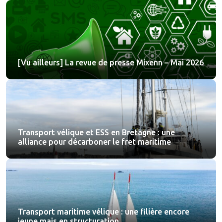
[Vu ailleurs] La revue de presse Mixenn – Mai 2026
Transport vélique et ESS en Bretagne : une
alliance pour décarboner le fret maritime
Transport maritime vélique : une filière encore
jeune mais en structuration