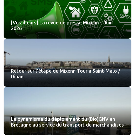
[Vu ailleurs] La revue de presse Mixenn – Juin
2026
Retour sur l’étape du Mixenn Tour à Saint-Malo /
Dinan
Le dynamisme du déploiement du (Bio)GNV en
Bretagne au service du transport de marchandises