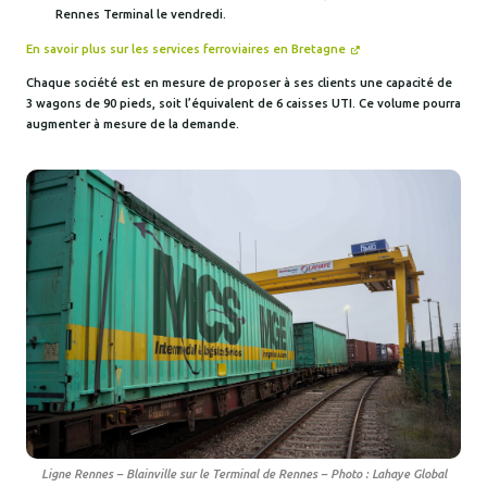
Rennes Terminal le vendredi.
En savoir plus sur les services ferroviaires en Bretagne
Chaque société est en mesure de proposer à ses clients une capacité de
3 wagons de 90 pieds, soit l’équivalent de 6 caisses UTI. Ce volume pourra
augmenter à mesure de la demande.
Ligne Rennes – Blainville sur le Terminal de Rennes – Photo : Lahaye Global