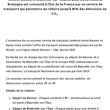
Bretagne est connecté à l’Est de la France par un service de
transport qui permettra de réduire jusqu’à 85% des émissions de
CO
.
2
L’ouverture de ce nouveau service de transport combiné entre Rennes et
Nancy vient enrichir l’offre de transport intermodal déjà proposée par Be
Modal, sur la ligne reliant Rennes – Lille, lancée 2023.
Be Modal est en charge des lots ferroviaires au départ de Rennes et à
destination de Blainville-sur-l’Eau et le Groupe MGE commercialise les
chargements au départ de sa plateforme rail-route de Blainville-sur-l’Eau
vers Rennes. Le transport ferroviaire est assurée par Fret SNCF.
Ce nouveau service permet le transport des caisses mobiles, de
dimensions comprises entre 20’ et 45’.
Détails de la rotation
Départ de Rennes :
Chaque vendredi à 9h – arrivée prévue le lundi
ou mardi à Blainville-sur-l’Eau.
Départ de Blainville-sur-l’Eau :
Chaque mardi, pour une arrivée à