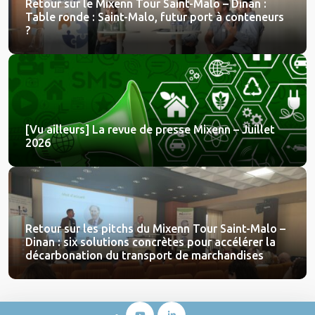
Retour sur le Mixenn Tour Saint-Malo – Dinan :
Table ronde : Saint-Malo, futur port à conteneurs
?
[Vu ailleurs] La revue de presse Mixenn – Juillet
2026
Retour sur les pitchs du Mixenn Tour Saint-Malo –
Dinan : six solutions concrètes pour accélérer la
décarbonation du transport de marchandises